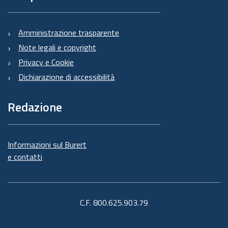
Amministrazione trasparente
Note legali e copyright
Privacy e Cookie
Dichiarazione di accessibilità
Redazione
Informazioni sul Burert
e contatti
C.F. 800.625.903.79