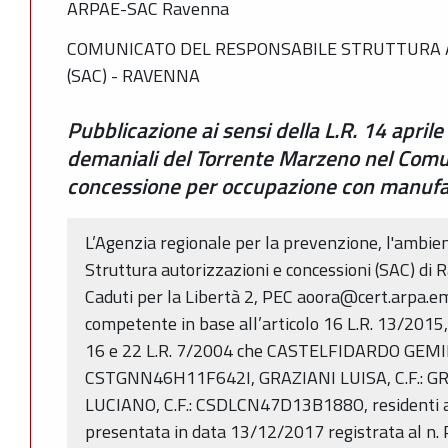
ARPAE-SAC Ravenna
COMUNICATO DEL RESPONSABILE STRUTTURA A
(SAC) - RAVENNA
Pubblicazione ai sensi della L.R. 14 aprile
demaniali del Torrente Marzeno nel Comu
concessione per occupazione con manufat
L’Agenzia regionale per la prevenzione, l'ambien
Struttura autorizzazioni e concessioni (SAC) di 
Caduti per la Libertà 2, PEC aoora@cert.arpa.emr.
competente in base all’articolo 16 L.R. 13/2015, 
16 e 22 L.R. 7/2004 che CASTELFIDARDO GEMIN
CSTGNN46H11F642I, GRAZIANI LUISA, C.F.:
LUCIANO, C.F.: CSDLCN47D13B188O, residenti a 
presentata in data 13/12/2017 registrata al n