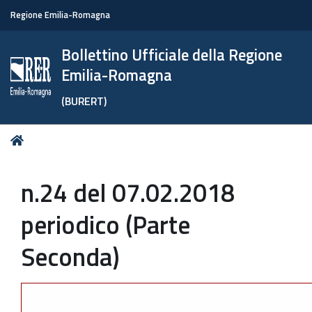
Regione Emilia-Romagna
Bollettino Ufficiale della Regione
Emilia-Romagna
(BURERT)
Tu
Home
sei
qui:
n.24 del 07.02.2018
periodico (Parte
Seconda)