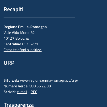
Recapiti
Regione Emilia-Romagna
Viale Aldo Moro, 52
40127 Bologna
Centralino
051 5271
Cerca telefoni o indirizzi
URP
Sito web:
www.regione.emilia-romagna.it/urp/
Numero verde:
800.66.22.00
Scrivici
:
e-mail
-
PEC
Trasparenza