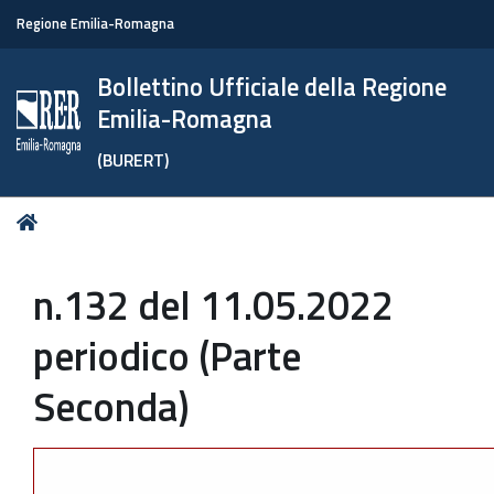
Regione Emilia-Romagna
Bollettino Ufficiale della Regione
Emilia-Romagna
(BURERT)
Tu
Home
sei
qui:
n.132 del 11.05.2022
periodico (Parte
Seconda)