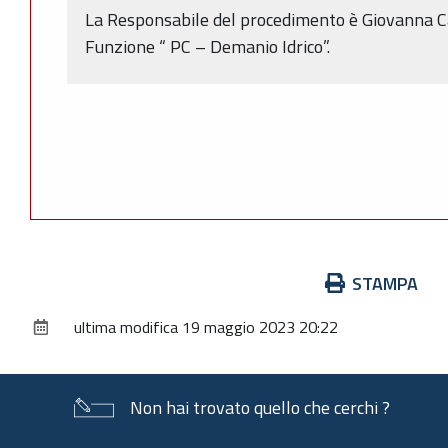
La Responsabile del procedimento è Giovanna Calc
Funzione “ PC – Demanio Idrico”.
Azioni
STAMPA
sul
ultima modifica
19 maggio 2023 20:22
documento
Non hai trovato quello che cerchi ?