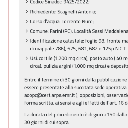
Codice Sinadoc: 9425/2022;
Richiedente: Scagnelli Antonia;
Corso d’acqua: Torrente Nure;
Comune: Farini (PC), Località Sassi Maddalena
Identificazione catastale: foglio 98, fronte m
di mappale 786), 675, 681, 682 e 125p N.C.T. 
Usi: cortile (1.200 mq circa), posto auto ( 40 
circa), pulizia argini (1.000 mq circa) e deposi
Entro il termine di 30 giorni dalla pubblicazion
essere presentate alla succitata sede operativa
aoopc@cert.arpa.emr.it ), opposizioni, osservaz
forma scritta, ai sensi e agli effetti dell’art. 16 d
La durata del procedimento è di giorni 150 dalla
30 giorni di cui sopra.