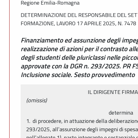
Regione Emilia-Romagna
DETERMINAZIONE DEL RESPONSABILE DEL SET
FORMAZIONE, LAVORO 17 APRILE 2025, N. 7478
Finanziamento ed assunzione degli impegn
realizzazione di azioni per il contrasto al
degli studenti delle pluriclassi nelle pic
approvate con la DGR n. 293/2025. PR F
Inclusione sociale. Sesto provvedimento
IL DIRIGENTE FIRM
(omissis)
determina
1. di procedere, in attuazione della deliberazion
293/2025, all’assunzione degli impegni di spesa 
nell’allegato 1), parte integrante e sostanzial