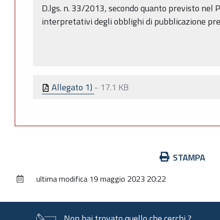
D.lgs. n. 33/2013, secondo quanto previsto nel PI
interpretativi degli obblighi di pubblicazione p
Allegato 1)
-
17.1 KB
Azioni
STAMPA
sul
ultima modifica
19 maggio 2023 20:22
documento
Non hai trovato quello che cerchi ?