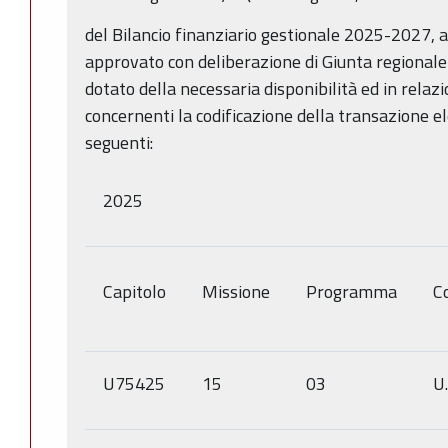
del Bilancio finanziario gestionale 2025-2027, 
approvato con deliberazione di Giunta regionale
dotato della necessaria disponibilità ed in relazi
concernenti la codificazione della transazione e
seguenti:
2025
Capitolo
Missione
Programma
Co
U75425
15
03
U