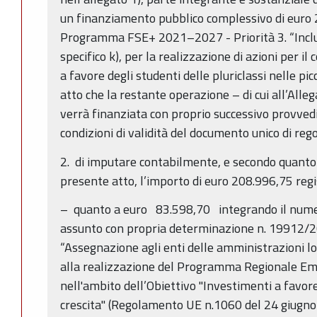
un finanziamento pubblico complessivo di euro 
Programma FSE+ 2021–2027 - Priorità 3. “Inclus
specifico k), per la realizzazione di azioni per i
a favore degli studenti delle pluriclassi nelle p
atto che la restante operazione – di cui all’All
verrà finanziata con proprio successivo provvedi
condizioni di validità del documento unico di rego
2. di imputare contabilmente, e secondo quanto p
presente atto, l’importo di euro 208.996,75 reg
– quanto a euro 83.598,70 integrando il num
assunto con propria determinazione n. 19912/2
“Assegnazione agli enti delle amministrazioni loc
alla realizzazione del Programma Regionale 
nell'ambito dell’Obiettivo "Investimenti a favore
crescita" (Regolamento UE n.1060 del 24 giugno