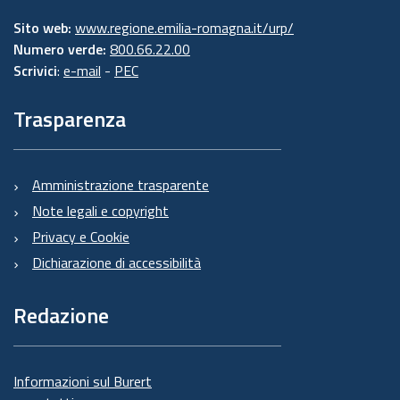
Sito web:
www.regione.emilia-romagna.it/urp/
Numero verde:
800.66.22.00
Scrivici
:
e-mail
-
PEC
Trasparenza
Amministrazione trasparente
Note legali e copyright
Privacy e Cookie
Dichiarazione di accessibilità
Redazione
Informazioni sul Burert