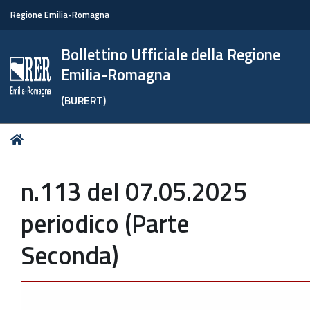
Regione Emilia-Romagna
Bollettino Ufficiale della Regione
Emilia-Romagna
(BURERT)
Tu
Home
sei
qui:
n.113 del 07.05.2025
periodico (Parte
Seconda)