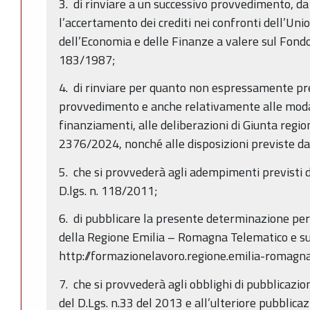
3. di rinviare a un successivo provvedimento, da
l’accertamento dei crediti nei confronti dell’Un
dell’Economia e delle Finanze a valere sul Fondo
183/1987;
4. di rinviare per quanto non espressamente pr
provvedimento e anche relativamente alle modali
finanziamenti, alle deliberazioni di Giunta regi
2376/2024, nonché alle disposizioni previste dal
5. che si provvederà agli adempimenti previsti d
D.lgs. n. 118/2011;
6. di pubblicare la presente determinazione per 
della Regione Emilia – Romagna Telematico e su
http://formazionelavoro.regione.emilia-romagna.
7. che si provvederà agli obblighi di pubblicazio
del D.Lgs. n.33 del 2013 e all’ulteriore pubblicazio