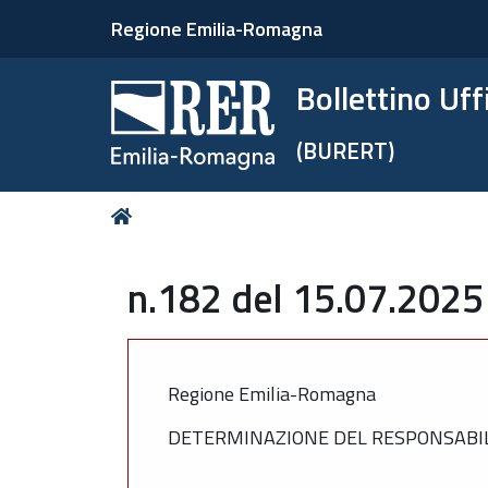
Regione Emilia-Romagna
Bollettino Uf
(BURERT)
Tu
Home
sei
qui:
n.182 del 15.07.2025
Regione Emilia-Romagna
DETERMINAZIONE DEL RESPONSABILE