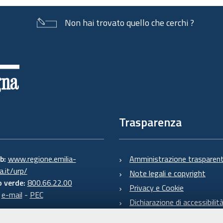
Non hai trovato quello che cerchi ?
Trasparenza
eb:
www.regione.emilia-
Amministrazione trasparen
.it/urp/
Note legali e copyright
 verde:
800.66.22.00
Privacy e Cookie
:
e-mail
-
PEC
Dichiarazione di accessibilit