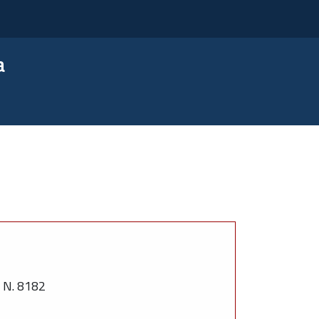
a
N. 8182