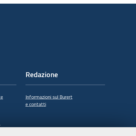
documento
Redazione
te
Informazioni sul Burert
e contatti
à