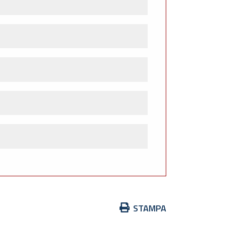
Azioni
STAMPA
sul