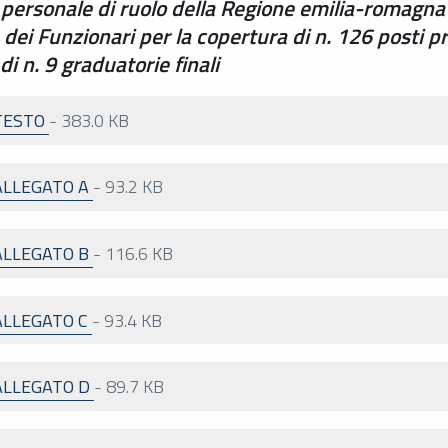
 personale di ruolo della Regione emilia-romagna
rea dei Funzionari per la copertura di n. 126 posti 
 n. 9 graduatorie finali
TESTO
-
383.0 KB
ALLEGATO A
-
93.2 KB
ALLEGATO B
-
116.6 KB
ALLEGATO C
-
93.4 KB
ALLEGATO D
-
89.7 KB