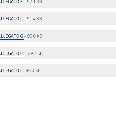
ALLEGATO E
-
92.1 KB
ALLEGATO F
-
91.4 KB
ALLEGATO G
-
93.0 KB
ALLEGATO H
-
89.7 KB
LLEGATO I
-
96.0 KB