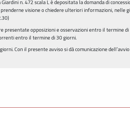
Giardini n. 472 scala L è depositata la domanda di concessi
e prenderne visione o chiedere ulteriori informazioni, nelle gi
2.30)
 presentate opposizioni e osservazioni entro il termine di 
renti entro il termine di 30 giorni.
iorni. Con il presente avviso si dà comunicazione dell’avvio 