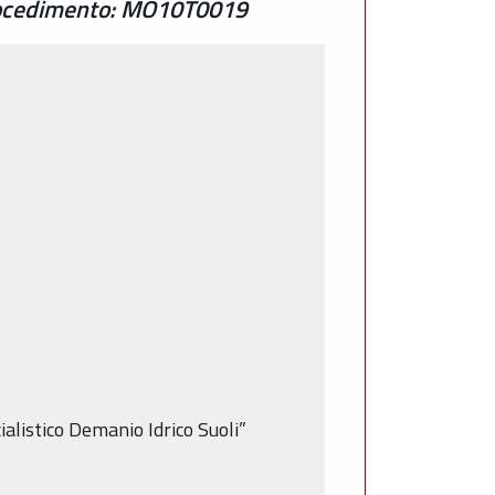
procedimento: MO10T0019
ialistico Demanio Idrico Suoli”