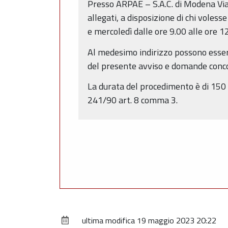
Presso ARPAE – S.A.C. di Modena Via 
allegati, a disposizione di chi voless
e mercoledì dalle ore 9.00 alle ore 1
Al medesimo indirizzo possono essere
del presente avviso e domande concor
La durata del procedimento è di 150 g
241/90 art. 8 comma 3.
ultima modifica
19 maggio 2023 20:22