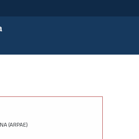
a
NA (ARPAE)