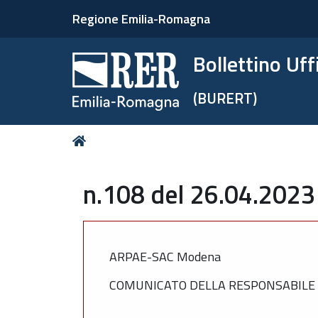
Regione Emilia-Romagna
Bollettino Uf
(BURERT)
Tu
Home
sei
qui:
n.108 del 26.04.2023
ARPAE-SAC Modena
COMUNICATO DELLA RESPONSABILE D