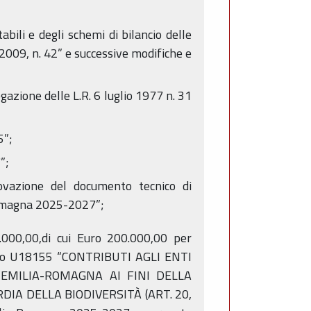
bili e degli schemi di bilancio delle
o 2009, n. 42” e successive modifiche e
zione delle L.R. 6 luglio 1977 n. 31
5”;
”;
ovazione del documento tecnico di
Romagna 2025-2027”;
000,00,di cui Euro 200.000,00 per
itolo U18155 “CONTRIBUTI AGLI ENTI
EMILIA-ROMAGNA AI FINI DELLA
IA DELLA BIODIVERSITÀ (ART. 20,