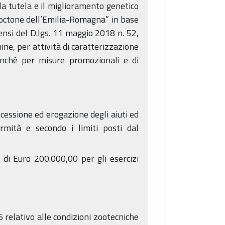
 la tutela e il miglioramento genetico
utoctone dell’Emilia-Romagna” in base
sensi del D.lgs. 11 maggio 2018 n. 52,
ne, per attività di caratterizzazione
nonché per misure promozionali e di
oncessione ed erogazione degli aiuti ed
rmità e secondo i limiti posti dal
 di Euro 200.000,00 per gli esercizi
relativo alle condizioni zootecniche