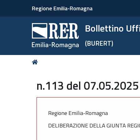
Regione Emilia-Romagna
Bollettino Uf
(BURERT)
Tu
Home
sei
qui:
n.113 del 07.05.2025
Regione Emilia-Romagna
DELIBERAZIONE DELLA GIUNTA REGIO