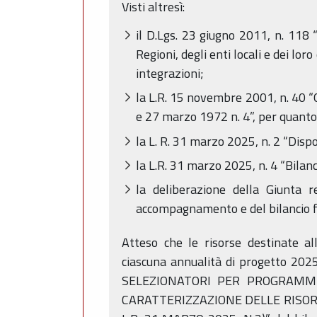
Visti altresì:
il D.Lgs. 23 giugno 2011, n. 118 
Regioni, degli enti locali e dei lo
integrazioni;
la L.R. 15 novembre 2001, n. 40 “
e 27 marzo 1972 n. 4”, per quanto
la L. R. 31 marzo 2025, n. 2 “Dispo
la L.R. 31 marzo 2025, n. 4 “Bila
la deliberazione della Giunta 
accompagnamento e del bilancio f
Atteso che le risorse destinate 
ciascuna annualità di progetto 20
SELEZIONATORI PER PROGRAMMI
CARATTERIZZAZIONE DELLE RISORS