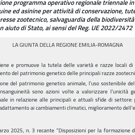
zione programma operativo regionale triennale in
ne ed asinine per attività di conservazione, tute
eresse zootecnico, salvaguardia della biodiversità
n aiuto di Stato, ai sensi del Reg. UE 2022/2472
LA GIUNTA DELLA REGIONE EMILIA-ROMAGNA
ne e promuove la tutela delle varietà e razze locali di 
mento del patrimonio genetico delle principali razze zootecni
one del patrimonio genetico animale, l’uso sostenibile del
onsanguineità sono azioni volte a valorizzare l’unicità g
ale in relazione alle principali e attuali sfide di settor
, adattamento ai cambiamenti climatici, miglioramento dell’e
arzo 2025, n. 3 recante “Disposizioni per la formazione d