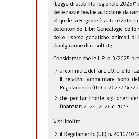
(Legge di stabilità regionale 2025)” 
delle razze bovine autoctone da carn
al quale la Regione è autorizzata a c
detentori dei Libri Genealogici dell
delle risorse genetiche animali di
divulgazione dei risultati;
Considerato che la L.R. n. 3/2025 pre
al comma 2 dell’art. 20, che le raz
il relativo ammontare sono defi
Regolamento (UE) n. 2022/2472 d
che per far fronte agli oneri de
finanziari 2025, 2026 e 2027;
Visti inoltre:
il Regolamento (UE) n. 2016/1012 