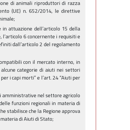
ione di animali riproduttori di razza
mento (UE) n. 652/2014, le direttive
nimale;
 in attuazione dell’articolo 15 della
l’articolo 6 concernente i requisiti e
finiti dall’articolo 2 del regolamento
patibili con il mercato interno, in
lcune categorie di aiuti nei settori
per i capi morti” e l’art. 24 “Aiuti per
i amministrative nel settore agricolo
elle funzioni regionali in materia di
 che stabilisce che la Regione approva
ateria di Aiuti di Stato;