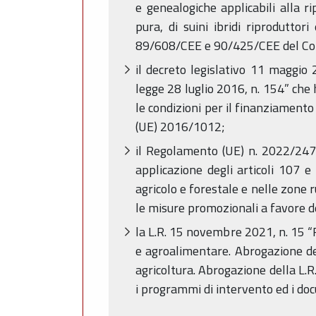
e genealogiche applicabili alla r
pura, di suini ibridi riprodutto
89/608/CEE e 90/425/CEE del Consi
il decreto legislativo 11 maggio 
legge 28 luglio 2016, n. 154” che h
le condizioni per il finanziamento
(UE) 2016/1012;
il Regolamento (UE) n. 2022/2472
applicazione degli articoli 107 e
agricolo e forestale e nelle zone ru
le misure promozionali a favore de
la L.R. 15 novembre 2021, n. 15 “
e agroalimentare. Abrogazione del
agricoltura. Abrogazione della L.R
i programmi di intervento ed i doc