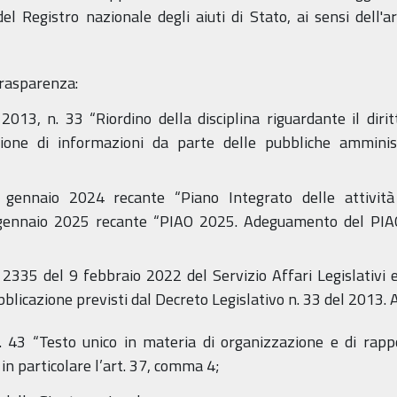
el Registro nazionale degli aiuti di Stato, ai sensi dell'
 trasparenza:
013, n. 33 “Riordino della disciplina riguardante il diritt
sione di informazioni da parte delle pubbliche amminis
 gennaio 2024 recante “Piano Integrato delle attività
gennaio 2025 recante “PIAO 2025. Adeguamento del PIAO
2335 del 9 febbraio 2022 del Servizio Affari Legislativi e A
ubblicazione previsti dal Decreto Legislativo n. 33 del 2013.
 43 “Testo unico in materia di organizzazione e di rappo
n particolare l’art. 37, comma 4;