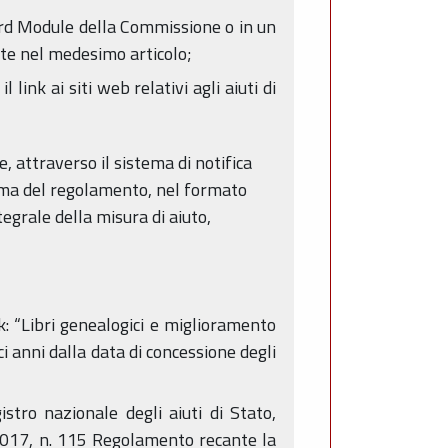
rd Module della Commissione o in un
cate nel medesimo articolo;
ink ai siti web relativi agli aiuti di
 attraverso il sistema di notifica
orma del regolamento, nel formato
tegrale della misura di aiuto,
nk: “Libri genealogici e miglioramento
i anni dalla data di concessione degli
tro nazionale degli aiuti di Stato,
2017, n. 115 Regolamento recante la