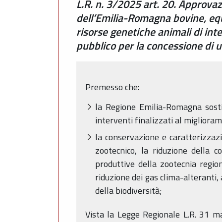
L.R. n. 3/2025 art. 20. Approva
dell’Emilia-Romagna bovine, equi
risorse genetiche animali di int
pubblico per la concessione di u
Premesso che:
la Regione Emilia-Romagna sostie
interventi finalizzati al migliora
la conservazione e caratterizzazi
zootecnico, la riduzione della c
produttive della zootecnia region
riduzione dei gas clima-alteranti
della biodiversità;
Vista la Legge Regionale L.R. 31 m