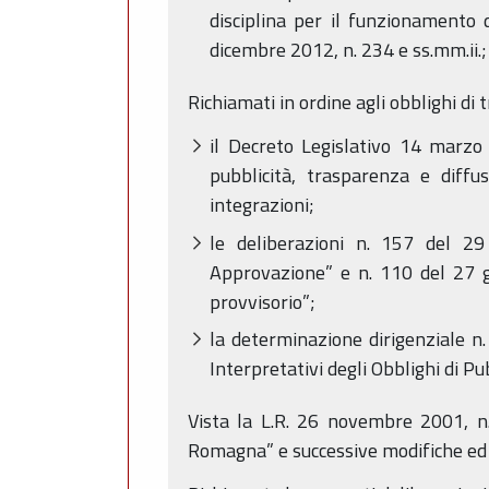
disciplina per il funzionamento d
dicembre 2012, n. 234 e ss.mm.ii.;
Richiamati in ordine agli obblighi di
il Decreto Legislativo 14 marzo 2
pubblicità, trasparenza e diffu
integrazioni;
le deliberazioni n. 157 del 29
Approvazione” e n. 110 del 27 
provvisorio”;
la determinazione dirigenziale n. 
Interpretativi degli Obblighi di P
Vista la L.R. 26 novembre 2001, n.
Romagna” e successive modifiche ed i