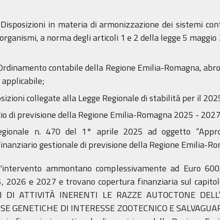
“Disposizioni in materia di armonizzazione dei sistemi conta
ro organismi, a norma degli articoli 1 e 2 della legge 5 maggi
Ordinamento contabile della Regione Emilia-Romagna, abroga
 applicabile;
sizioni collegate alla Legge Regionale di stabilità per il 202
ncio di previsione della Regione Emilia-Romagna 2025 - 2027
regionale n. 470 del 1° aprile 2025 ad oggetto “Appr
inanziario gestionale di previsione della Regione Emilia-
all'intervento ammontano complessivamente ad Euro 600.
25, 2026 e 2027 e trovano copertura finanziaria sul cap
 DI ATTIVITÀ INERENTI LE RAZZE AUTOCTONE DELL’
E GENETICHE DI INTERESSE ZOOTECNICO E SALVAGUARD