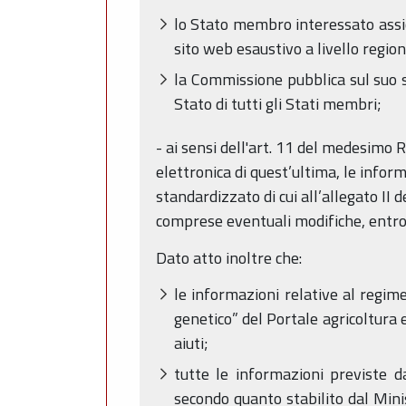
lo Stato membro interessato assi
sito web esaustivo a livello regio
la Commissione pubblica sul suo si
Stato di tutti gli Stati membri;
- ai sensi dell'art. 11 del medesimo
elettronica di quest’ultima, le info
standardizzato di cui all’allegato II 
comprese eventuali modifiche, entro 2
Dato atto inoltre che:
le informazioni relative al regime 
genetico” del Portale agricoltura 
aiuti;
tutte le informazioni previste d
secondo quanto stabilito dal Min