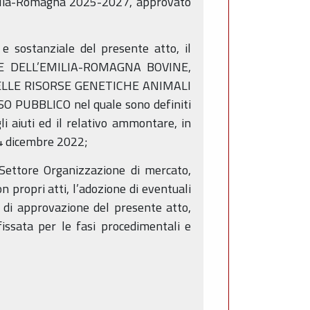
Emilia-Romagna 2025-2027, approvato
 e sostanziale del presente atto, il
 DELL’EMILIA-ROMAGNA BOVINE,
ELLE RISORSE GENETICHE ANIMALI
PUBBLICO nel quale sono definiti
li aiuti ed il relativo ammontare, in
14 dicembre 2022;
 Settore Organizzazione di mercato,
 propri atti, l’adozione di eventuali
o di approvazione del presente atto,
issata per le fasi procedimentali e