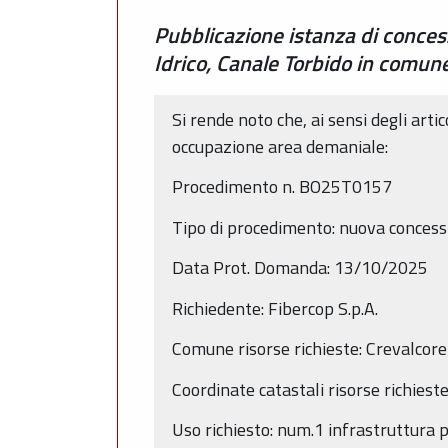
Pubblicazione istanza di conce
Idrico, Canale Torbido in comu
Si rende noto che, ai sensi degli arti
occupazione area demaniale:
Procedimento n. BO25T0157
Tipo di procedimento: nuova concess
Data Prot. Domanda: 13/10/2025
Richiedente: Fibercop S.p.A.
Comune risorse richieste: Crevalcore
Coordinate catastali risorse richies
Uso richiesto: num.1 infrastruttura 