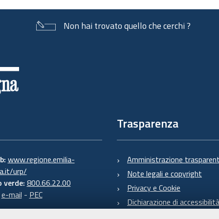
Non hai trovato quello che cerchi ?
Trasparenza
eb:
www.regione.emilia-
Amministrazione trasparen
.it/urp/
Note legali e copyright
 verde:
800.66.22.00
Privacy e Cookie
:
e-mail
-
PEC
Dichiarazione di accessibilit