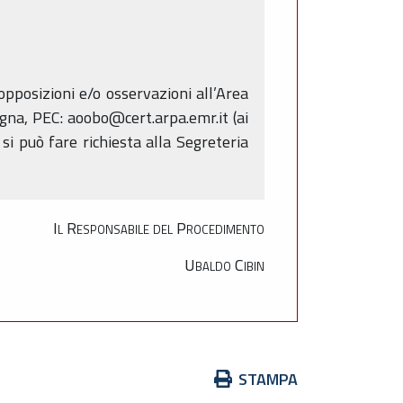
pposizioni e/o osservazioni all’Area
gna, PEC: aoobo@cert.arpa.emr.it (ai
 si può fare richiesta alla Segreteria
Il Responsabile del Procedimento
Ubaldo Cibin
Azioni
STAMPA
sul