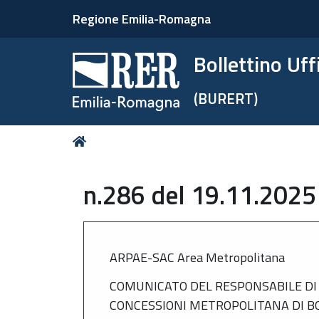
Regione Emilia-Romagna
Bollettino Uf
(BURERT)
Tu
Home
sei
qui:
n.286 del 19.11.2025
ARPAE-SAC Area Metropolitana
COMUNICATO DEL RESPONSABILE DI 
CONCESSIONI METROPOLITANA DI 