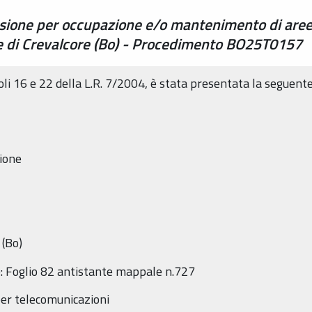
ssione per occupazione e/o mantenimento di are
ne di Crevalcore (Bo) - Procedimento BO25T0157
coli 16 e 22 della L.R. 7/2004, è stata presentata la seguent
ione
 (Bo)
te: Foglio 82 antistante mappale n.727
per telecomunicazioni