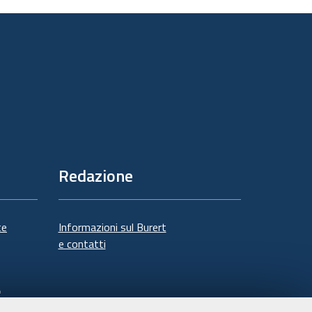
documento
Redazione
te
Informazioni sul Burert
e contatti
à