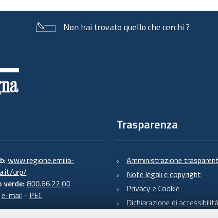
Non hai trovato quello che cerchi ?
Trasparenza
eb:
www.regione.emilia-
Amministrazione trasparen
.it/urp/
Note legali e copyright
 verde:
800.66.22.00
Privacy e Cookie
:
e-mail
-
PEC
Dichiarazione di accessibilit