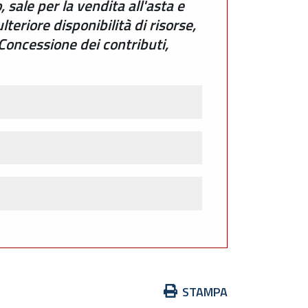
sale per la vendita all'asta e
eriore disponibilità di risorse,
oncessione dei contributi,
Azioni
STAMPA