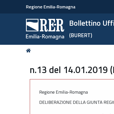
Regione Emilia-Romagna
Bollettino Uf
(BURERT)
Tu
Home
sei
qui:
n.13 del 14.01.2019 
Regione Emilia-Romagna
DELIBERAZIONE DELLA GIUNTA REGIO