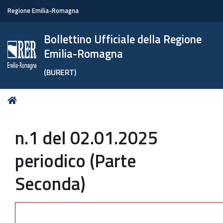
Regione Emilia-Romagna
Bollettino Ufficiale della Regione
Emilia-Romagna
(BURERT)
Tu
Home
sei
qui:
n.1 del 02.01.2025
periodico (Parte
Seconda)