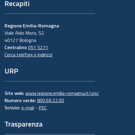
Recapiti
Regione Emilia-Romagna
Viale Aldo Moro, 52
40127 Bologna
Centralino
051 5271
Cerca telefoni o indirizzi
URP
Sito web:
www.regione.emilia-romagna.it/urp/
Numero verde:
800.66.22.00
Scrivici
:
e-mail
-
PEC
Trasparenza