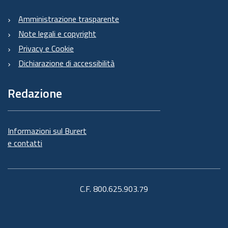
Amministrazione trasparente
Note legali e copyright
Privacy e Cookie
Dichiarazione di accessibilità
Redazione
Informazioni sul Burert
e contatti
C.F. 800.625.903.79