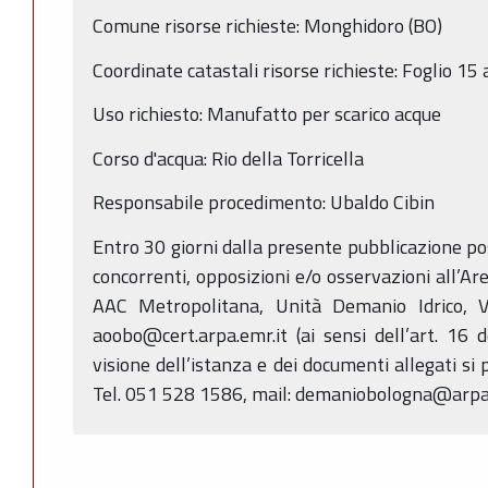
Comune risorse richieste: Monghidoro (BO)
Coordinate catastali risorse richieste: Foglio 15
Uso richiesto: Manufatto per scarico acque
Corso d'acqua: Rio della Torricella
Responsabile procedimento: Ubaldo Cibin
Entro 30 giorni dalla presente pubblicazione p
concorrenti, opposizioni e/o osservazioni all’Ar
AAC Metropolitana, Unità Demanio Idrico, V
aoobo@cert.arpa.emr.it (ai sensi dell’art. 16 
visione dell’istanza e dei documenti allegati si 
Tel. 051 528 1586, mail: demaniobologna@arpa