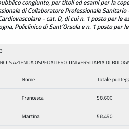
pubblico congiunto, per titoli ed esami per la cope
ssionale di Collaboratore Professionale Sanitario 
Cardiovascolare - cat. D, di cui n. 1 posto per le 
gna, Policlinico di Sant’Orsola e n. 1 posto per l
23
RCCS AZIENDA OSPEDALIERO-UNIVERSITARIA DI BOLOGN
Nome
Totale punteg
Francesca
58,600
Martina
58,450