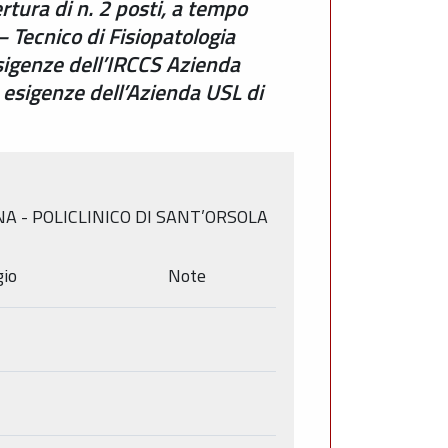
rtura di n. 2 posti, a tempo
– Tecnico di Fisiopatologia
esigenze dell’IRCCS Azienda
e esigenze dell’Azienda USL di
A - POLICLINICO DI SANT’ORSOLA
gio
Note