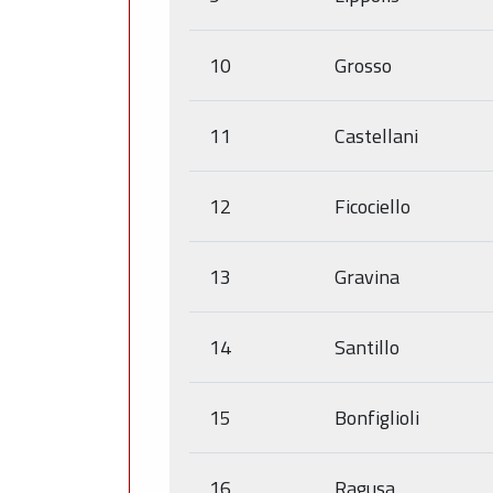
10
Grosso
11
Castellani
12
Ficociello
13
Gravina
14
Santillo
15
Bonfiglioli
16
Ragusa