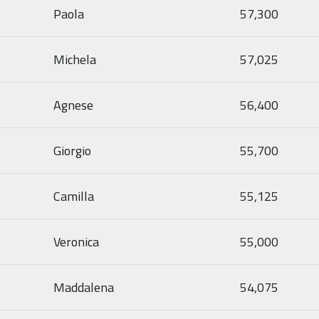
Paola
57,300
Michela
57,025
Agnese
56,400
Giorgio
55,700
Camilla
55,125
Veronica
55,000
Maddalena
54,075