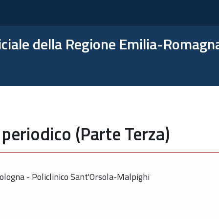
ficiale della Regione Emilia-Romagn
periodico (Parte Terza)
ologna - Policlinico Sant'Orsola-Malpighi