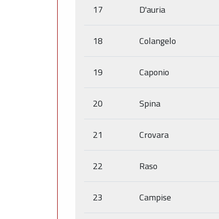
17
D'auria
18
Colangelo
19
Caponio
20
Spina
21
Crovara
22
Raso
23
Campise