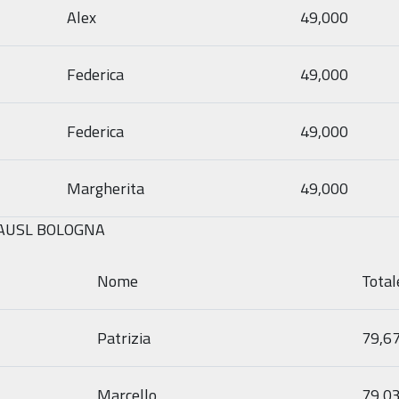
Alex
49,000
Federica
49,000
Federica
49,000
Margherita
49,000
 AUSL BOLOGNA
Nome
Total
Patrizia
79,6
Marcello
79,0