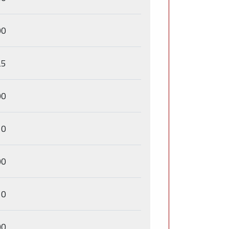
00
25
00
10
00
50
00