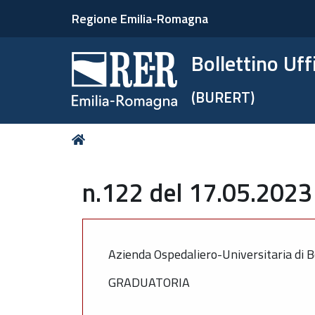
Regione Emilia-Romagna
Bollettino Uf
(BURERT)
Tu
Home
sei
qui:
n.122 del 17.05.2023 
Azienda Ospedaliero-Universitaria di B
GRADUATORIA