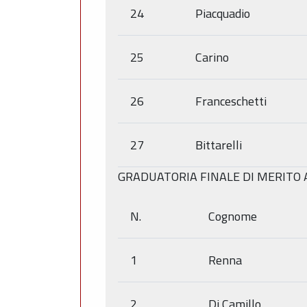
24
Piacquadio
25
Carino
26
Franceschetti
27
Bittarelli
GRADUATORIA FINALE DI MERITO
N.
Cognome
1
Renna
2
Di Camillo