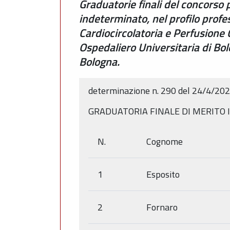
Graduatorie finali del concorso 
indeterminato, nel profilo profe
Cardiocircolatoria e Perfusione 
Ospedaliero Universitaria di Bolo
Bologna.
determinazione n. 290 del 24/4/20
GRADUATORIA FINALE DI MERITO I
N.
Cognome
1
Esposito
2
Fornaro