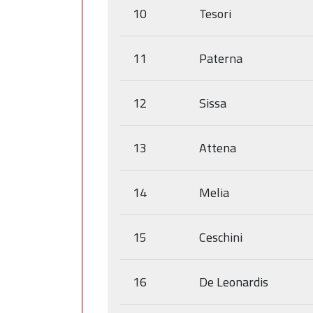
10
Tesori
11
Paterna
12
Sissa
13
Attena
14
Melia
15
Ceschini
16
De Leonardis