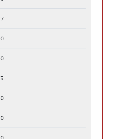
77
00
00
75
00
00
00