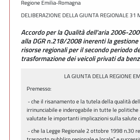
Regione Emilia-Romagna
DELIBERAZIONE DELLA GIUNTA REGIONALE 31 MA
Accordo per la Qualità dell'aria 2006-2007
alla DGR n.218/2008 inerenti la gestione 
risorse regionali per il secondo periodo del
trasformazione dei veicoli privati da ben
LA GIUNTA DELLA REGIONE 
Premesso:
- che il risanamento e la tutela della qualità del
irrinunciabile e inderogabile in tutte le politic
valutate le importanti implicazioni sulla salute d
- che la Legge Regionale 2 ottobre 1998 n.30 re
trasporto pubblico regionale e locale” e success