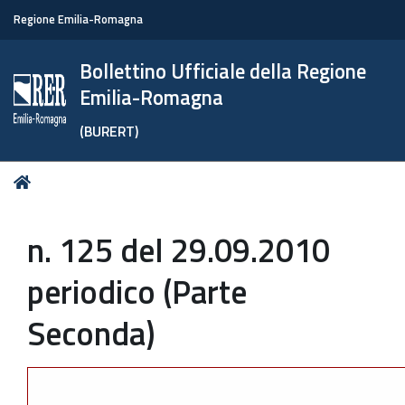
Regione Emilia-Romagna
Bollettino Ufficiale della Regione
Emilia-Romagna
(BURERT)
Tu
Home
sei
qui:
n. 125 del 29.09.2010
periodico (Parte
Seconda)