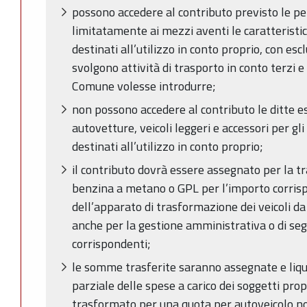
possono accedere al contributo previsto le per
limitatamente ai mezzi aventi le caratteristic
destinati all’utilizzo in conto proprio, con es
svolgono attività di trasporto in conto terzi e 
Comune volesse introdurre;
non possono accedere al contributo le ditte e
autovetture, veicoli leggeri e accessori per gl
destinati all’utilizzo in conto proprio;
il contributo dovrà essere assegnato per la t
benzina a metano o GPL per l’importo corrisp
dell’apparato di trasformazione dei veicoli 
anche per la gestione amministrativa o di seg
corrispondenti;
le somme trasferite saranno assegnate e liqu
parziale delle spese a carico dei soggetti propr
trasformato per una quota per autoveicolo n