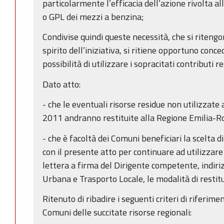
particolarmente l’efficacia dell’azione rivolta 
o GPL dei mezzi a benzina;
Condivise quindi queste necessità, che si riteng
spirito dell’iniziativa, si ritiene opportuno conc
possibilità di utilizzare i sopracitati contributi 
Dato atto:
- che le eventuali risorse residue non utilizzate
2011 andranno restituite alla Regione Emilia-
- che è facoltà dei Comuni beneficiari la scelta d
con il presente atto per continuare ad utilizzare 
lettera a firma del Dirigente competente, indiri
Urbana e Trasporto Locale, le modalità di restit
Ritenuto di ribadire i seguenti criteri di riferim
Comuni delle succitate risorse regionali: