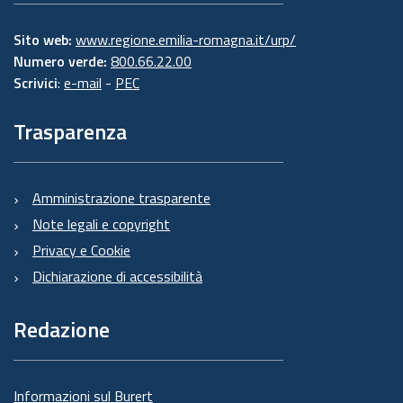
Sito web:
www.regione.emilia-romagna.it/urp/
Numero verde:
800.66.22.00
Scrivici
:
e-mail
-
PEC
Trasparenza
Amministrazione trasparente
Note legali e copyright
Privacy e Cookie
Dichiarazione di accessibilità
Redazione
Informazioni sul Burert