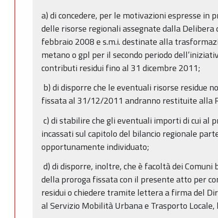
a) di concedere, per le motivazioni espresse in 
delle risorse regionali assegnate dalla Delibera 
febbraio 2008 e s.m.i. destinate alla trasformazi
metano o gpl per il secondo periodo dell’iniziativa,
contributi residui fino al 31 dicembre 2011;
b) di disporre che le eventuali risorse residue n
fissata al 31/12/2011 andranno restituite alla
c) di stabilire che gli eventuali importi di cui al
incassati sul capitolo del bilancio regionale par
opportunamente individuato;
d) di disporre, inoltre, che è facoltà dei Comuni b
della proroga fissata con il presente atto per con
residui o chiedere tramite lettera a firma del D
al Servizio Mobilità Urbana e Trasporto Locale, l