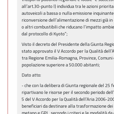
all’art.30-punto l) individua tra le azioni priorita
autoveicoli a bassa o nulla emissione inquinante” e
riconversione dell’alimentazione di mezzi già in
o altri combustibili che riducano l’impatto ambien
dal protocollo di Kyoto”;
Visto il decreto del Presidente della Giunta Reg
stato approvato il V Accordo per la Qualità dell’
tra Regione Emilia-Romagna, Province, Comuni
popolazione superiore a 50.000 abitanti;
Dato atto:
- che con la delibera di Giunta regionale del 25 f
ripartivano le risorse per il secondo periodo dell’
5 del V Accordo per la Qualità dell’Aria 2006-20
beneficiari da destinare alla trasformazione dei 
metano e GPL, secondo i criteri e le modalità da d