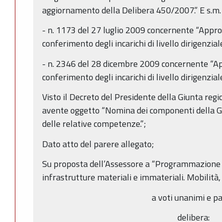
aggiornamento della Delibera 450/2007.” E s.m.
- n. 1173 del 27 luglio 2009 concernente “Approv
conferimento degli incarichi di livello dirigenzia
- n. 2346 del 28 dicembre 2009 concernente “App
conferimento degli incarichi di livello dirigenzial
Visto il Decreto del Presidente della Giunta re
avente oggetto “Nomina dei componenti della Gi
delle relative competenze.”;
Dato atto del parere allegato;
Su proposta dell’Assessore a “Programmazione te
infrastrutture materiali e immateriali. Mobilità, 
a voti unanimi e pa
delibera: