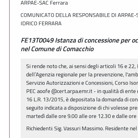
ARPAE-SAC Ferrara
COMUNICATO DELLA RESPONSABILE DI ARPAE-
IDRICO FERRARA
FE13T0049 Istanza di concessione per o
nel Comune di Comacchio
Si rende noto che, ai sensi degli articoli 16 e 22,
dell’Agenzia regionale per la prevenzione, l'amb
Servizio Autorizzazioni e Concessioni, Corso Is
PEC aoofe @cert.arpa.emr.it - in qualità di ente
16 L.R. 13/2015, è depositata la domanda di con
seguito indicata a disposizione di chi volesse pr
martedì dalle ore 9.00 alle ore 12.30 e dalle ore
Richiedenti: Sig. Vassuri Massimo. Residente ne