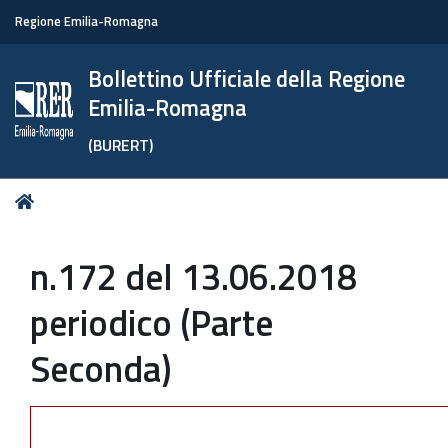
Regione Emilia-Romagna
Bollettino Ufficiale della Regione
Emilia-Romagna
(BURERT)
Tu
Home
sei
qui:
n.172 del 13.06.2018
periodico (Parte
Seconda)