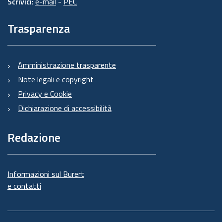
Scrivici
:
e-mail
-
PEC
Trasparenza
Amministrazione trasparente
Note legali e copyright
Privacy e Cookie
Dichiarazione di accessibilità
Redazione
Informazioni sul Burert
e contatti