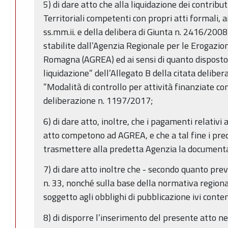
5) di dare atto che alla liquidazione dei contribu
Territoriali competenti con propri atti formali, 
ss.mm.ii. e della delibera di Giunta n. 2416/200
stabilite dall’Agenzia Regionale per le Erogazioni
Romagna (AGREA) ed ai sensi di quanto disposto 
liquidazione” dell’Allegato B della citata delibe
”Modalità di controllo per attività finanziate c
deliberazione n. 1197/2017;
6) di dare atto, inoltre, che i pagamenti relativi 
atto competono ad AGREA, e che a tal fine i pre
trasmettere alla predetta Agenzia la documentaz
7) di dare atto inoltre che - secondo quanto pre
n. 33, nonché sulla base della normativa region
soggetto agli obblighi di pubblicazione ivi conte
8) di disporre l’inserimento del presente atto n