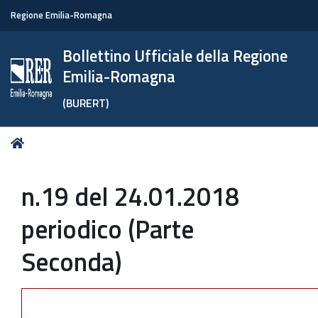
Regione Emilia-Romagna
Bollettino Ufficiale della Regione
Emilia-Romagna
(BURERT)
Tu
Home
sei
qui:
n.19 del 24.01.2018
periodico (Parte
Seconda)