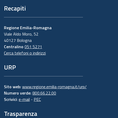
Recapiti
Regione Emilia-Romagna
Viale Aldo Moro, 52
40127 Bologna
Centralino
051 5271
Cerca telefoni o indirizzi
URP
Sito web:
www.regione.emilia-romagna.it/urp/
Numero verde:
800.66.22.00
Scrivici
:
e-mail
-
PEC
Trasparenza