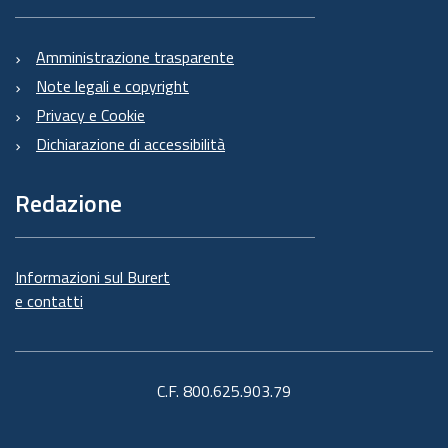
Amministrazione trasparente
Note legali e copyright
Privacy e Cookie
Dichiarazione di accessibilità
Redazione
Informazioni sul Burert
e contatti
C.F. 800.625.903.79