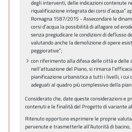
degli interventi, delle indicazioni contenute n
riqualificazione integrata dei corsi d’acqua”
Romagna 1587/2015 - Assecondare le dinamic
corsi d’acqua la possibilità di allagare od er
senza pregiudicare le condizioni di deflusso del
valutando anche la demolizione di opere esiste
peggiorative”;
con riferimento alla difesa delle città e delle 
nell’attuazione del Piano, si rimarca l’efficac
pianificazione urbanistica a tutti i livelli, i 
adeguati al quadro più complessivo della pian
Considerato che, date queste considerazioni e pro
contenuti e le finalità del Progetto di variante a
Ritenuto opportuno esprimere le proprie valutaz
pervenute e trasmetterle all’Autorità di bacino