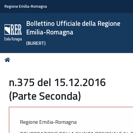
Regione Emilia-Romagna
Bollettino Ufficiale della Regione
Emilia-Romagna
(BURERT)
Tu
Home
sei
qui:
n.375 del 15.12.2016
(Parte Seconda)
Regione Emilia-Romagna