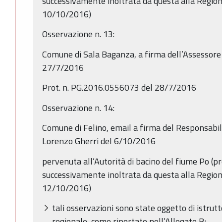
successivamente inoltrata da questa alla Regi
10/10/2016)
Osservazione n. 13:
Comune di Sala Baganza, a firma dell’Assessore 
27/7/2016
Prot. n. PG.2016.0556073 del 28/7/2016
Osservazione n. 14:
Comune di Felino, email a firma del Responsabile
Lorenzo Gherri del 6/10/2016
pervenuta all’Autorità di bacino del fiume Po (p
successivamente inoltrata da questa alla Regi
12/10/2016)
tali osservazioni sono state oggetto di istrutt
regionale, come riportato nell’Allegato B;