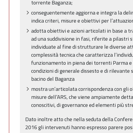
torrente Baganza;
conseguentemente aggiorna e integra la delimi
indica criteri, misure e obiettivi per l’attuaz
adotta obiettivi e azioni articolati in base a t
ad una suddivisione in fasi, riferite a pilastri 
individuate al fine di strutturare le diverse at
complessità tecnica che caratterizza l’individ
funzionamento in piena dei torrenti Parma e
condizioni di generale dissesto e di rilevante 
bacino del Baganza
mostra un’articolata corrispondenza con gli ob
misure dell’ARS, che viene ampiamente detta
conoscitivi, di governance ed elementi più str
Dato inoltre atto che nella seduta della Confer
2016 gli intervenuti hanno espresso parere posi