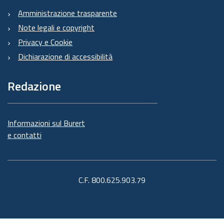
Amministrazione trasparente
Note legali e copyright
Privacy e Cookie
Dichiarazione di accessibilità
Redazione
Informazioni sul Burert
e contatti
C.F. 800.625.903.79