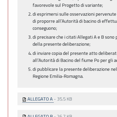
favorevole sul Progetto di variante;
di esprimersi sulle osservazioni pervenute n
di proporre all’Autorità di bacino di effett
conseguono;
di precisare che i citati Allegati A e B son
della presente deliberazione;
di inviare copia del presente atto deliberati
all’Autorità di Bacino del fiume Po per gl
di pubblicare la presente deliberazione nel 
Regione Emilia-Romagna.
ALLEGATO A
-
35.5 KB
ALLEGATO B
-
26.7 KB