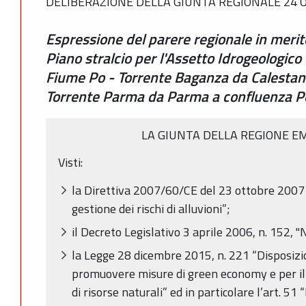
DELIBERAZIONE DELLA GIUNTA REGIONALE 24 O
Espressione del parere regionale in merito
Piano stralcio per l'Assetto Idrogeologico 
Fiume Po - Torrente Baganza da Calestan
Torrente Parma da Parma a confluenza P
LA GIUNTA DELLA REGIONE E
Visti:
la Direttiva 2007/60/CE del 23 ottobre 2007 “
gestione dei rischi di alluvioni”;
il Decreto Legislativo 3 aprile 2006, n. 152,
la Legge 28 dicembre 2015, n. 221 “Disposizi
promuovere misure di green economy e per il
di risorse naturali” ed in particolare l’art. 51