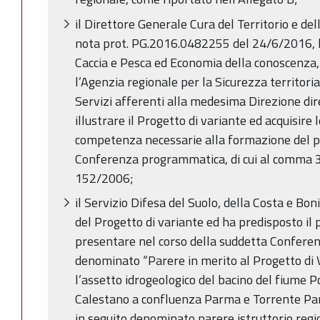
il Direttore Generale Cura del Territorio e de
nota prot. PG.2016.0482255 del 24/6/2016, le
Caccia e Pesca ed Economia della conoscenza, 
l’Agenzia regionale per la Sicurezza territoria
Servizi afferenti alla medesima Direzione di
illustrare il Progetto di variante ed acquisire 
competenza necessarie alla formazione del p
Conferenza programmatica, di cui al comma 3 d
152/2006;
il Servizio Difesa del Suolo, della Costa e Boni
del Progetto di variante ed ha predisposto il 
presentare nel corso della suddetta Confere
denominato “Parere in merito al Progetto di V
l’assetto idrogeologico del bacino del fiume 
Calestano a confluenza Parma e Torrente Pa
in seguito denominato parere istruttorio regio