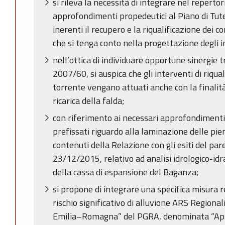
si rileva la necessità di integrare nel repertori
approfondimenti propedeutici al Piano di Tut
inerenti il recupero e la riqualificazione dei co
che si tenga conto nella progettazione degli i
nell’ottica di individuare opportune sinergie 
2007/60, si auspica che gli interventi di riqua
torrente vengano attuati anche con la finalità 
ricarica della falda;
con riferimento ai necessari approfondimenti id
prefissati riguardo alla laminazione delle pie
contenuti della Relazione con gli esiti del pa
23/12/2015, relativo ad analisi idrologico-id
della cassa di espansione del Baganza;
si propone di integrare una specifica misura r
rischio significativo di alluvione ARS Regional
Emilia–Romagna” del PGRA, denominata “Appl