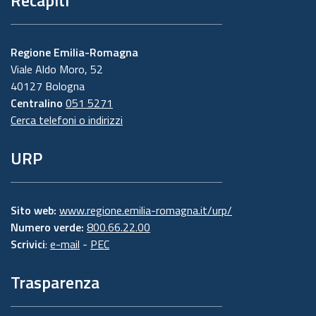
Recapiti
Regione Emilia-Romagna
Viale Aldo Moro, 52
40127 Bologna
Centralino
051 5271
Cerca telefoni o indirizzi
URP
Sito web:
www.regione.emilia-romagna.it/urp/
Numero verde:
800.66.22.00
Scrivici
:
e-mail
-
PEC
Trasparenza