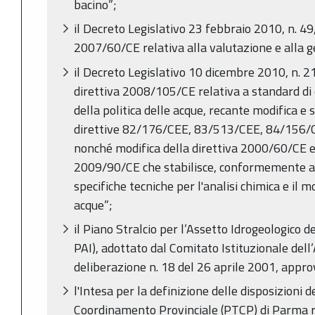
bacino”;
il Decreto Legislativo 23 febbraio 2010, n. 49
2007/60/CE relativa alla valutazione e alla ges
il Decreto Legislativo 10 dicembre 2010, n. 2
direttiva 2008/105/CE relativa a standard di
della politica delle acque, recante modifica e
direttive 82/176/CEE, 83/513/CEE, 84/156/
nonché modifica della direttiva 2000/60/CE e
2009/90/CE che stabilisce, conformemente al
specifiche tecniche per l'analisi chimica e il m
acque”;
il Piano Stralcio per l’Assetto Idrogeologico d
PAI), adottato dal Comitato Istituzionale dell
deliberazione n. 18 del 26 aprile 2001, app
l'Intesa per la definizione delle disposizioni d
Coordinamento Provinciale (PTCP) di Parma re