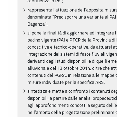
confluenza in Po”;
rappresenta l'attuazione dell’apposita misur
denominata “Predisporre una variante al PAI p
Baganza”;
si pone la finalità di aggiornare ed integrare i
bacino vigente (PAI e PTCP della Provincia d
conoscitive e tecnico-operative, da attuarsi at
integrazione dei sistemi di fasce fluviali vigen
derivanti dagli studi disponibili e di quelli eme
alluvionale del 13 ottobre 2014, oltre che at
contenuti del PGRA, in relazione alle mappe di 
misure individuate per la specifica ARS;
sintetizza e mette a confronto i contenuti degl
disponibili, a partire dalle analisi propedeuti
agli approfondimenti condotti a seguito dell
nell’ambito della progettazione preliminare d