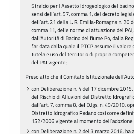
Stralcio per l’Assetto Idrogeologico del bacino
sensi dell’art. 57, comma 1, del decreto legis
dell’art. 21 della L. R. Emilia-Romagna n. 20 d
comma 11, delle norme di attuazione del PAI, 
dall'Autorità di Bacino del fiume Po, dalla Re
far data dalla quale il PTCP assume il valore e 
tutela e uso del territorio di propria compete
del PAI vigente;
Preso atto che il Comitato Istituzionale dell'Aut
con Deliberazione n. 4 del 17 dicembre 2015, 
del Rischio di Alluvioni del Distretto Idrogra
dall’art. 7, comma 8, del D.lgs. n. 49/2010, op
Distretto Idrografico Padano così come definito
152/2006 vigente al momento dell’adozione d
con Deliberazione n. 2 del 3 marzo 2016, ha a