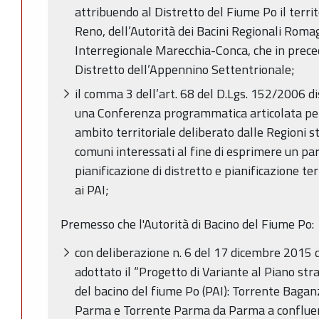
attribuendo al Distretto del Fiume Po il territ
Reno, dell’Autorità dei Bacini Regionali Romag
Interregionale Marecchia-Conca, che in prec
Distretto dell’Appennino Settentrionale;
il comma 3 dell’art. 68 del D.Lgs. 152/2006 d
una Conferenza programmatica articolata per 
ambito territoriale deliberato dalle Regioni s
comuni interessati al fine di esprimere un pa
pianificazione di distretto e pianificazione ter
ai PAI;
Premesso che l'Autorità di Bacino del Fiume Po:
con deliberazione n. 6 del 17 dicembre 2015 d
adottato il “Progetto di Variante al Piano stra
del bacino del fiume Po (PAI): Torrente Baga
Parma e Torrente Parma da Parma a conflue