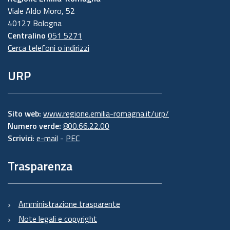
Viale Aldo Moro, 52
40127 Bologna
Centralino
051 5271
Cerca telefoni o indirizzi
URP
Sito web:
www.regione.emilia-romagna.it/urp/
Numero verde:
800.66.22.00
Scrivici
:
e-mail
-
PEC
Trasparenza
Amministrazione trasparente
Note legali e copyright