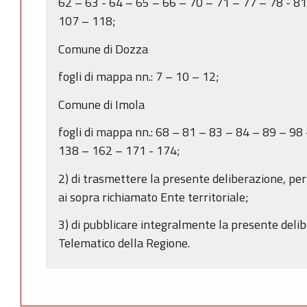
62 – 63 - 64 – 65 – 66 – 70 – 71 – 77 – 78 - 81
107 – 118;
Comune di Dozza
fogli di mappa nn.: 7 – 10 – 12;
Comune di Imola
fogli di mappa nn.: 68 – 81 – 83 – 84 – 89 – 98
138 – 162 – 171 - 174;
2) di trasmettere la presente deliberazione, pe
ai sopra richiamato Ente territoriale;
3) di pubblicare integralmente la presente delib
Telematico della Regione.