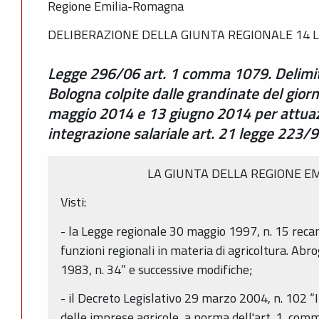
Regione Emilia-Romagna
DELIBERAZIONE DELLA GIUNTA REGIONALE 14 LU
Legge 296/06 art. 1 comma 1079. Delimit
Bologna colpite dalle grandinate del gio
maggio 2014 e 13 giugno 2014 per attua
integrazione salariale art. 21 legge 223/
LA GIUNTA DELLA REGIONE E
Visti:
- la Legge regionale 30 maggio 1997, n. 15 recan
funzioni regionali in materia di agricoltura. Abr
1983, n. 34” e successive modifiche;
- il Decreto Legislativo 29 marzo 2004, n. 102 “
delle imprese agricole, a norma dell'art. 1, comma