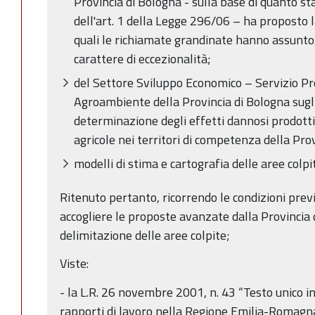
Provincia di Bologna - sulla base di quanto st
dell'art. 1 della Legge 296/06 – ha proposto l
quali le richiamate grandinate hanno assunto, p
carattere di eccezionalità;
del Settore Sviluppo Economico – Servizio Pr
Agroambiente della Provincia di Bologna sugli
determinazione degli effetti dannosi prodotti 
agricole nei territori di competenza della Pro
modelli di stima e cartografia delle aree colpi
Ritenuto pertanto, ricorrendo le condizioni previ
accogliere le proposte avanzate dalla Provincia 
delimitazione delle aree colpite;
Viste:
- la L.R. 26 novembre 2001, n. 43 “Testo unico i
rapporti di lavoro nella Regione Emilia-Romagna