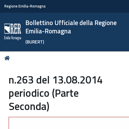
Regione Emilia-Romagna
Bollettino Ufficiale della Regione
Emilia-Romagna
(BURERT)
Tu
Home
sei
qui:
n.263 del 13.08.2014
periodico (Parte
Seconda)