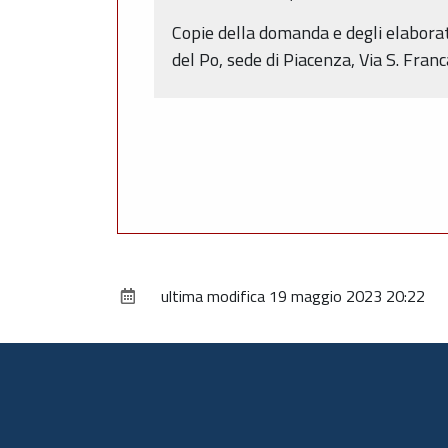
Copie della domanda e degli elaborati
del Po, sede di Piacenza, Via S. Franc
ultima modifica
19 maggio 2023 20:22
Piè