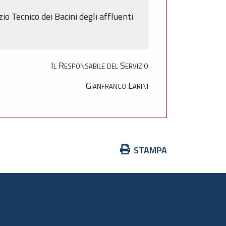
io Tecnico dei Bacini degli affluenti
Il Responsabile del Servizio
Gianfranco Larini
Azioni
STAMPA
sul
documento