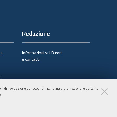
Redazione
te
Informazioni sul Burert
e contatti
à
ioni di navigazione per scopi di marketing e profilazione, e pertanto
y
.