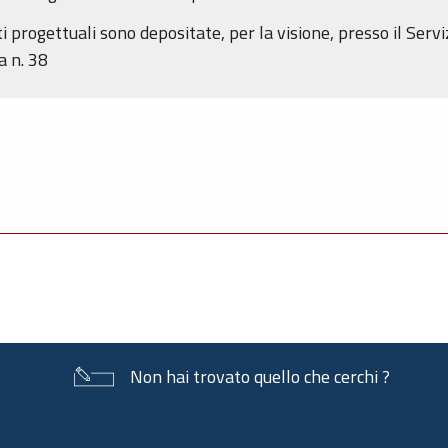
 progettuali sono depositate, per la visione, presso il Serviz
a n. 38
Non hai trovato quello che cerchi ?