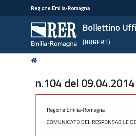
Regione Emilia-Romagna
Bollettino Uf
(BURERT)
Tu
Home
sei
qui:
n.104 del 09.04.2014
Regione Emilia-Romagna
COMUNICATO DEL RESPONSABILE DEL 