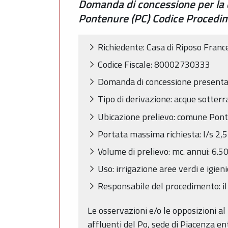
Domanda di concessione per la 
Pontenure (PC) Codice Proced
Richiedente: Casa di Riposo Franc
Codice Fiscale: 80002730333
Domanda di concessione presenta
Tipo di derivazione: acque sotter
Ubicazione prelievo: comune Ponte
Portata massima richiesta: l/s 2,5
Volume di prelievo: mc. annui: 6.5
Uso: irrigazione aree verdi e igien
Responsabile del procedimento: il
Le osservazioni e/o le opposizioni al 
affluenti del Po, sede di Piacenza en