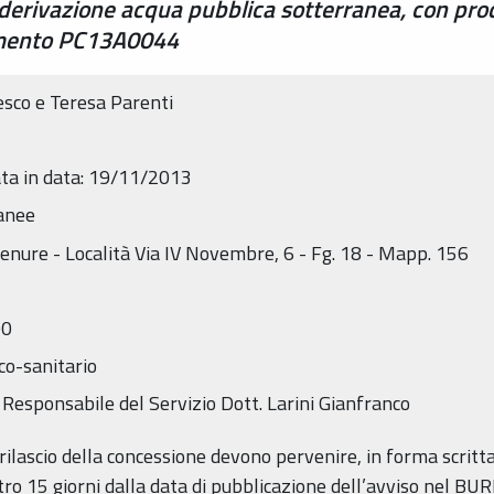
derivazione acqua pubblica sotterranea, con pro
imento PC13A0044
esco e Teresa Parenti
ta in data: 19/11/2013
ranee
nure - Località Via IV Novembre, 6 - Fg. 18 - Mapp. 156
00
ico-sanitario
 Responsabile del Servizio Dott. Larini Gianfranco
rilascio della concessione devono pervenire, in forma scritta,
tro 15 giorni dalla data di pubblicazione dell’avviso nel BUR