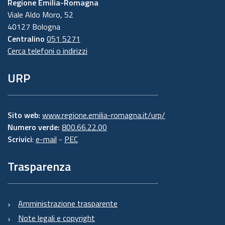
Regione Emilia-Romagna
Viale Aldo Moro, 52
40127 Bologna
Centralino
051 5271
Cerca telefoni o indirizzi
URP
Sito web:
www.regione.emilia-romagna.it/urp/
Numero verde:
800.66.22.00
Scrivici
:
e-mail
-
PEC
Trasparenza
Amministrazione trasparente
Note legali e copyright