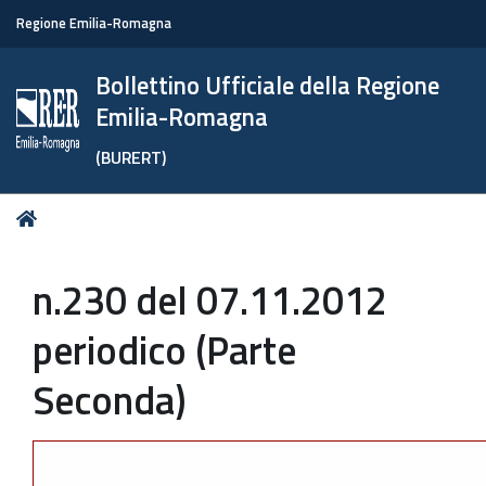
Regione Emilia-Romagna
Bollettino Ufficiale della Regione
Emilia-Romagna
(BURERT)
Tu
Home
sei
qui:
n.230 del 07.11.2012
periodico (Parte
Seconda)