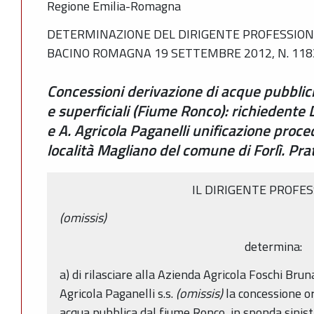
Regione Emilia-Romagna
DETERMINAZIONE DEL DIRIGENTE PROFESSIONA
BACINO ROMAGNA 19 SETTEMBRE 2012, N. 118
Concessioni derivazione di acque pubblic
e superficiali (Fiume Ronco): richiedente 
e A. Agricola Paganelli unificazione proc
località Magliano del comune di Forlì. Pr
IL DIRIGENTE PROFE
(omissis)
determina:
a) di rilasciare alla Azienda Agricola Foschi Brun
Agricola Paganelli s.s.
(omissis)
la concessione or
acqua pubblica dal fiume Ronco, in sponda sinist