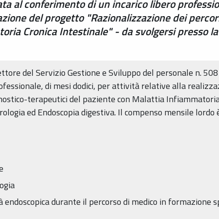
a al conferimento di un incarico libero professio
azione del progetto "Razionalizzazione dei percor
ria Cronica Intestinale" - da svolgersi presso l
rettore del Servizio Gestione e Sviluppo del personale n. 508
fessionale, di mesi dodici, per attività relative alla realizz
nostico-terapeutici del paziente con Malattia Infiammatoria
ologia ed Endoscopia digestiva. Il compenso mensile lordo è
e
ogia
à endoscopica durante il percorso di medico in formazione s