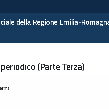
ficiale della Regione Emilia-Romagn
periodico (Parte Terza)
Parma