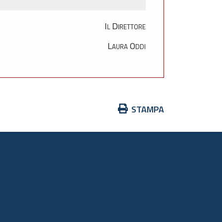
Il Direttore
Laura Oddi
Azioni
STAMPA
sul
documento