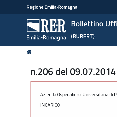
Regione Emilia-Romagna
Bollettino Uf
(BURERT)
Tu
Home
sei
qui:
n.206 del 09.07.2014 
Azienda Ospedaliero-Universitaria di 
INCARICO