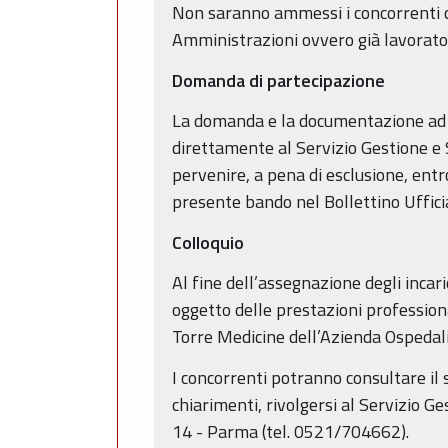
Non saranno ammessi i concorrenti ch
Amministrazioni ovvero già lavoratori
Domanda di partecipazione
La domanda e la documentazione ad e
direttamente al Servizio Gestione e 
pervenire, a pena di esclusione, entr
presente bando nel Bollettino Uffici
Colloquio
Al fine dell’assegnazione degli incar
oggetto delle prestazioni professiona
Torre Medicine dell’Azienda Ospedal
I concorrenti potranno consultare il 
chiarimenti, rivolgersi al Servizio G
14 - Parma (tel. 0521/704662).