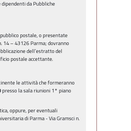
e dipendenti da Pubbliche
pubblico postale, o presentate
i n. 14 – 43126 Parma; dovranno
ubblicazione dell’estratto del
icio postale accettante.
ttinente le attività che formeranno
0
presso la sala riunioni 1° piano
tica, oppure, per eventuali
iversitaria di Parma - Via Gramsci n.