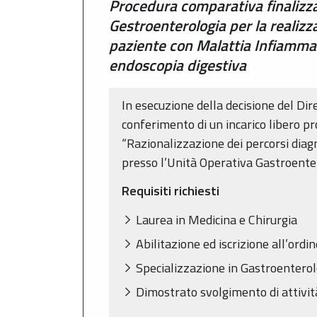
Procedura comparativa finalizzat
Gestroenterologia per la realizz
paziente con Malattia Infiammato
endoscopia digestiva
In esecuzione della decisione del Di
conferimento di un incarico libero pro
“Razionalizzazione dei percorsi diag
presso l’Unità Operativa Gastroenter
Requisiti richiesti
Laurea in Medicina e Chirurgia
Abilitazione ed iscrizione all’ordin
Specializzazione in Gastroenterol
Dimostrato svolgimento di attivit