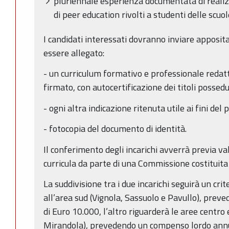
pluriennale esperienza documentata di realiz
di peer education rivolti a studenti delle scuol
I candidati interessati dovranno inviare apposit
essere allegato:
- un curriculum formativo e professionale redatt
firmato, con autocertificazione dei titoli possedu
- ogni altra indicazione ritenuta utile ai fini de
- fotocopia del documento di identità.
Il conferimento degli incarichi avverrà previa v
curricula da parte di una Commissione costituita
La suddivisione tra i due incarichi seguirà un crit
all’area sud (Vignola, Sassuolo e Pavullo), pre
di Euro 10.000, l’altro riguarderà le aree centro
Mirandola), prevedendo un compenso lordo annu