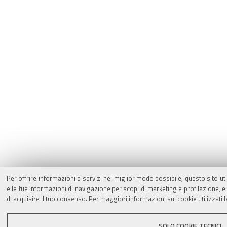
Per offrire informazioni e servizi nel miglior modo possibile, questo sito ut
e le tue informazioni di navigazione per scopi di marketing e profilazione,
di acquisire il tuo consenso. Per maggiori informazioni sui cookie utilizzati 
SOLO COOKIE TECNICI