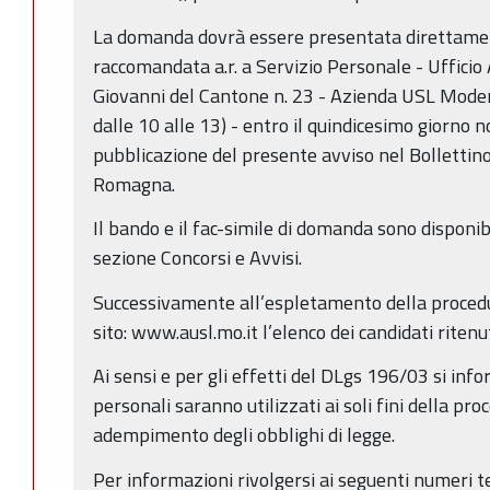
La domanda dovrà essere presentata direttamen
raccomandata a.r. a Servizio Personale - Ufficio A
Giovanni del Cantone n. 23 - Azienda USL Modena 
dalle 10 alle 13) - entro il quindicesimo giorno n
pubblicazione del presente avviso nel Bollettino
Romagna.
Il bando e il fac-simile di domanda sono disponibi
sezione Concorsi e Avvisi.
Successivamente all’espletamento della procedu
sito: www.ausl.mo.it l’elenco dei candidati ritenut
Ai sensi e per gli effetti del DLgs 196/03 si info
personali saranno utilizzati ai soli fini della pr
adempimento degli obblighi di legge.
Per informazioni rivolgersi ai seguenti numeri 