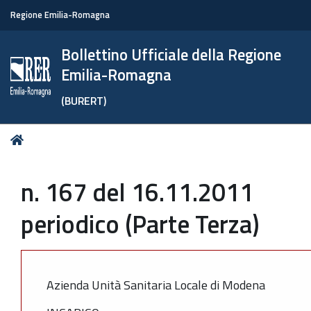
Regione Emilia-Romagna
Bollettino Ufficiale della Regione
Emilia-Romagna
(BURERT)
Tu
Home
sei
qui:
n. 167 del 16.11.2011
periodico (Parte Terza)
Azienda Unità Sanitaria Locale di Modena