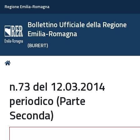
Regione Emilia-Romagna
Bollettino Ufficiale della Regione
Emilia-Romagna
(BURERT)
Tu
Home
sei
qui:
n.73 del 12.03.2014
periodico (Parte
Seconda)