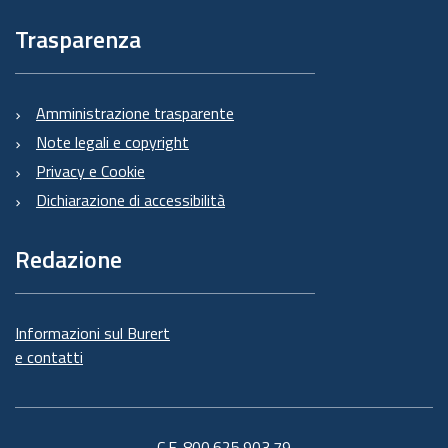
Trasparenza
Amministrazione trasparente
Note legali e copyright
Privacy e Cookie
Dichiarazione di accessibilità
Redazione
Informazioni sul Burert
e contatti
C.F. 800.625.903.79