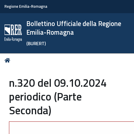
Regione Emilia-Romagna
Bollettino Ufficiale della Regione
Emilia-Romagna
(BURERT)
Tu
Home
sei
qui:
n.320 del 09.10.2024
periodico (Parte
Seconda)