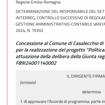
Regione Emilia-Romagna
DETERMINAZIONE DEL RESPONSABILE DEL SET
INTERREG, CONTROLLO SUCCESSIVO DI REGOLA
GESTIONE AMMINISTRATIVO-CONTABILE VANTA
2024, N. 19302
Concessione al Comune di Casalecchio di 
per la realizzazione del progetto "Politi
attuazione della delibera della Giunta r
F89I24001140002
IL DIRIGENTE FIRM
(omissis)
determina
1. di approvare l’Accordo di programma, parte i