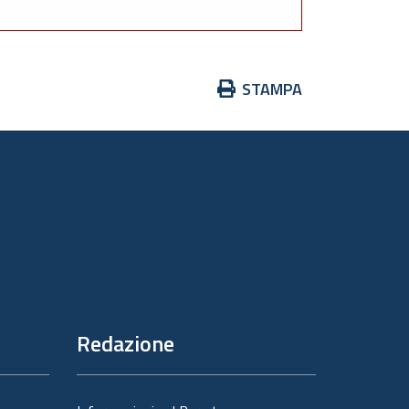
Azioni
STAMPA
sul
documento
Redazione