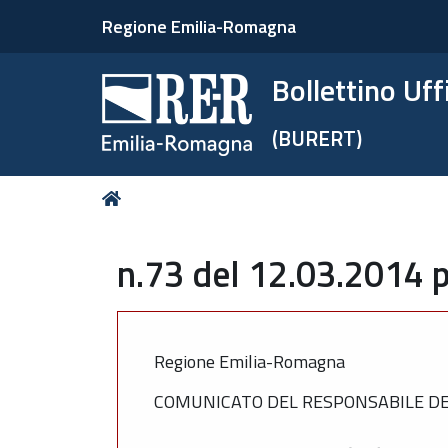
Regione Emilia-Romagna
Bollettino Uf
(BURERT)
Tu
Home
sei
qui:
n.73 del 12.03.2014 p
Regione Emilia-Romagna
COMUNICATO DEL RESPONSABILE DEL S