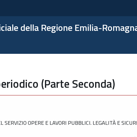
ficiale della Regione Emilia-Romagn
eriodico (Parte Seconda)
ERVIZIO OPERE E LAVORI PUBBLICI. LEGALITÀ E SICURE