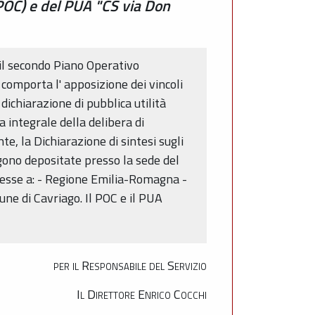
POC) e del PUA "CS via Don
il secondo Piano Operativo
comporta l' apposizione dei vincoli
dichiarazione di pubblica utilità
 integrale della delibera di
, la Dichiarazione di sintesi sugli
gono depositate presso la sede del
messe a: - Regione Emilia-Romagna -
une di Cavriago. Il POC e il PUA
per il Responsabile del Servizio
Il Direttore Enrico Cocchi