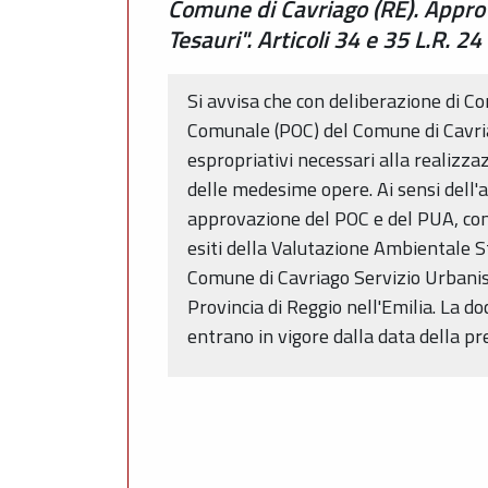
Comune di Cavriago (RE). Appro
Tesauri". Articoli 34 e 35 L.R. 
Si avvisa che con deliberazione di 
Comunale (POC) del Comune di Cavriag
espropriativi necessari alla realizzaz
delle medesime opere. Ai sensi dell'a
approvazione del POC e del PUA, comp
esiti della Valutazione Ambientale S
Comune di Cavriago Servizio Urbanis
Provincia di Reggio nell'Emilia. La d
entrano in vigore dalla data della p