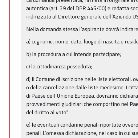
autentica (art. 39 del DPR 445/00) e redatta se
indirizzata al Direttore generale dell’Azienda U
Nella domanda stessa l’aspirante dovrà indicare
a) cognome, nome, data, luogo di nascita e resid
b) la procedura a cui intende partecipare;
c) la cittadinanza posseduta;
d) il Comune di iscrizione nelle liste elettorali, 
o della cancellazione dalle liste medesime. I citt
di Paese dell’Unione Europea, dovranno dichiarar
provvedimenti giudiziari che comportino nel Paese
del diritto al voto”;
e) le eventuali condanne penali riportate ovver
penali. L’omessa dichiarazione, nel caso in cui 