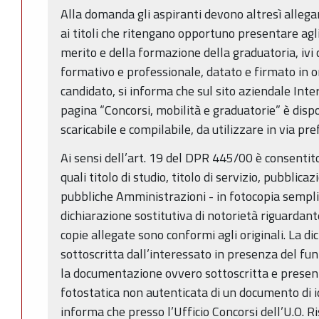
Alla domanda gli aspiranti devono altresì allegare
ai titoli che ritengano opportuno presentare agli
merito e della formazione della graduatoria, iv
formativo e professionale, datato e firmato in ori
candidato, si informa che sul sito aziendale Inte
pagina “Concorsi, mobilità e graduatorie” è dispon
scaricabile e compilabile, da utilizzare in via pre
Ai sensi dell’art. 19 del DPR 445/00 è consentito a
quali titolo di studio, titolo di servizio, pubblica
pubbliche Amministrazioni - in fotocopia sempl
dichiarazione sostitutiva di notorietà riguardant
copie allegate sono conformi agli originali. La d
sottoscritta dall’interessato in presenza del fu
la documentazione ovvero sottoscritta e presen
fotostatica non autenticata di un documento di id
informa che presso l’Ufficio Concorsi dell’U.O. R