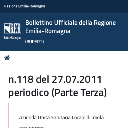
Regione Emilia-Romagna
Bollettino Ufficiale della Regione
Emilia-Romagna
(BURERT)
Tu
Home
sei
qui:
n.118 del 27.07.2011
periodico (Parte Terza)
Azienda Unità Sanitaria Locale di Imola