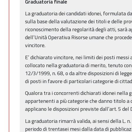
Graduatoria finale
La graduatoria dei candidati idonei, formulata 
sulla base della valutazione dei titoli e delle pr
riconoscimento della regolarità degli atti, sarà
dell’Unità Operativa Risorse umane che procederà
vincitore.
E’ dichiarato vincitore, nei limiti dei posti messi
collocato nella graduatoria di merito, tenuto co
12/3/1999, n. 68, o da altre disposizioni di legg
di posti in favore di particolari categorie di cittad
Qualora tra i concorrenti dichiarati idonei nella 
appartenenti a più categorie che danno titolo a di
applicano le disposizioni previste dall’art. 5 de
La graduatoria rimarrà valida, ai sensi della L. 
periodo di trentasei mesi dalla data di pubblica