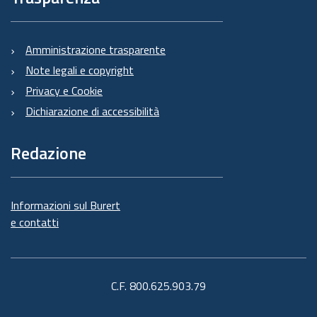
Amministrazione trasparente
Note legali e copyright
Privacy e Cookie
Dichiarazione di accessibilità
Redazione
Informazioni sul Burert
e contatti
C.F. 800.625.903.79