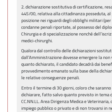
2. dichiarazione sostitutiva di certificazione, res
445/00, relativa alla cittadinanza posseduta, al go
posizione nei riguardi degli obblighi militari (per
condanne penali riportate, al possesso del diplo
Chirurgia e di specializzazione nonché dell’iscriz
medici-chirurghi.
Qualora dal controllo delle dichiarazioni sostitu
dall’Amministrazione dovesse emergere la non ve
quanto dichiarato, il candidato decadrà dai benef
provvedimento emanato sulla base della dichiara
le relative conseguenze penali.
Entro il termine di 30 giorni, coloro che saranno
dichiarare, fatto salvo quanto previsto in tema d
CC.NN.LL. Area Dirigenza Medica e Veterinaria, di
impiego pubblico o privato e di non trovarsi in n