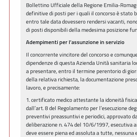
Bollettino Ufficiale della Regione Emilia-Romag
definitive di posti per i quali il concorso è stat
entro tale data dovessero rendersi vacanti, no
di posti disponibili della medesima posizione fun
Adempimenti per l’assunzione in servizio
Il concorrente vincitore del concorso e comunque
dipendenze di questa Azienda Unità sanitaria loca
a presentare, entro il termine perentorio di gior
della relativa richiesta, la documentazione presc
lavoro, e precisamente:
1. certificato medico attestante la idoneità fisi
dall’art. 8 del Regolamento per l’esecuzione deg
preventivi preassuntivi e periodici, approvato 
deliberazione n. 474 del 10/6/1997, esecutiva ai s
deve essere piena ed assoluta a tutte, nessuna e