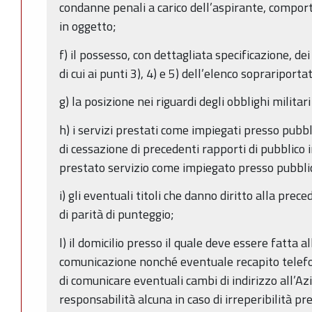
condanne penali a carico dell’aspirante, comport
in oggetto;
f) il possesso, con dettagliata specificazione, dei
di cui ai punti 3), 4) e 5) dell’elenco soprariporta
g) la posizione nei riguardi degli obblighi militari
h) i servizi prestati come impiegati presso pubb
di cessazione di precedenti rapporti di pubblico
prestato servizio come impiegato presso pubbl
i) gli eventuali titoli che danno diritto alla prec
di parità di punteggio;
l) il domicilio presso il quale deve essere fatta 
comunicazione nonché eventuale recapito telefon
di comunicare eventuali cambi di indirizzo all’A
responsabilità alcuna in caso di irreperibilità pr