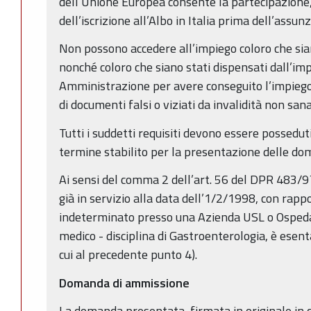
dell’Unione Europea consente la partecipazione
dell’iscrizione all’Albo in Italia prima dell’assunz
Non possono accedere all’impiego coloro che sian
nonché coloro che siano stati dispensati dall’im
Amministrazione per avere conseguito l’impieg
di documenti falsi o viziati da invalidità non sana
Tutti i suddetti requisiti devono essere possedut
termine stabilito per la presenta­zione delle d
Ai sensi del comma 2 dell’art. 56 del DPR 483/97
già in servizio alla data dell’1/2/1998, con rapp
indeterminato presso una Azienda USL o Ospedali
medico - disciplina di Gastroenterologia, è esent
cui al precedente punto 4).
Domanda di ammissione
La domanda presentata, firmata in originale in c