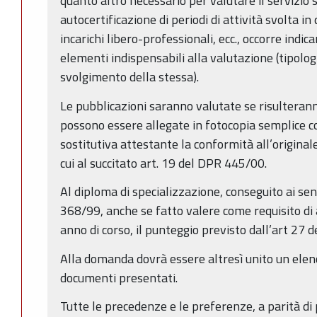
quanto altro necessario per valutare il servizio 
autocertificazione di periodi di attività svolta in 
incarichi libero-professionali, ecc., occorre indica
elementi indispensabili alla valutazione (tipologia
svolgimento della stessa).
Le pubblicazioni saranno valutate se risulteran
possono essere allegate in fotocopia semplice c
sostitutiva attestante la conformità all’original
cui al succitato art. 19 del DPR 445/00.
Al diploma di specializzazione, conseguito ai se
368/99, anche se fatto valere come requisito di 
anno di corso, il punteggio previsto dall’art 27
Alla domanda dovrà essere altresì unito un elenc
documenti presentati.
Tutte le precedenze e le preferenze, a parità di p