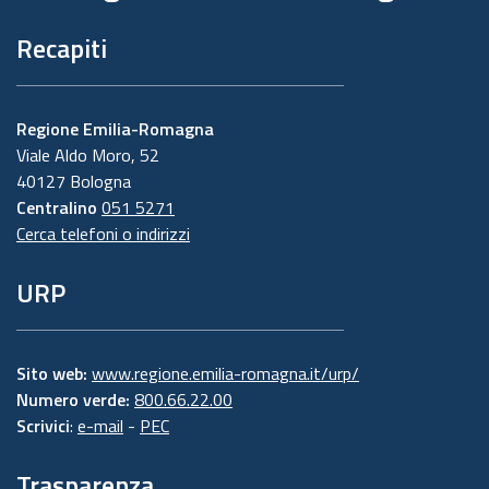
Recapiti
Regione Emilia-Romagna
Viale Aldo Moro, 52
40127 Bologna
Centralino
051 5271
Cerca telefoni o indirizzi
URP
Sito web:
www.regione.emilia-romagna.it/urp/
Numero verde:
800.66.22.00
Scrivici
:
e-mail
-
PEC
Trasparenza