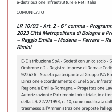
e-distribuzione Infrastrutture e Reti Italia
COMUNICATO
LR 10/93 - Art. 2 - 6° comma - Programm
2023 Città Metropolitana di Bologna e Pr
– Reggio Emilia – Modena – Ferrara – Ra
Rimini
E-Distribuzione SpA - Società con unico socio -
Ombrone n.2 - Registro Imprese di Roma e Codic
922436 - Società partecipante al Gruppo IVA En
Direzione e coordinamento di Enel SpA, Infrastru
Regionale Emilia-Romagna – Progettazione Lav
Autorizzazioni e Patrimonio Industriale, in ott
della L.R. 22/2/1993, n. 10, come modificata dal
trasmesso all’Amministrazione preposte l'alleg