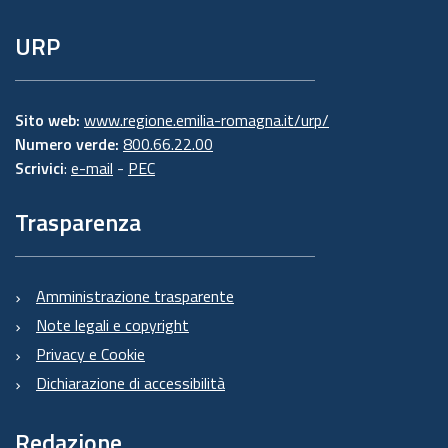
URP
Sito web:
www.regione.emilia-romagna.it/urp/
Numero verde:
800.66.22.00
Scrivici
:
e-mail
-
PEC
Trasparenza
Amministrazione trasparente
Note legali e copyright
Privacy e Cookie
Dichiarazione di accessibilità
Redazione