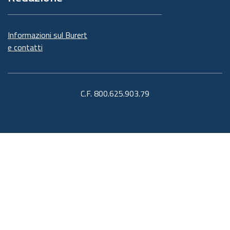
Informazioni sul Burert
e contatti
C.F. 800.625.903.79