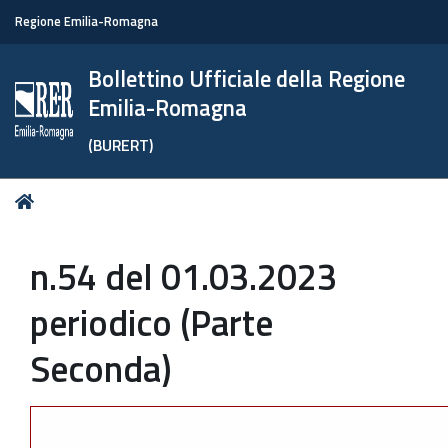
Regione Emilia-Romagna
Bollettino Ufficiale della Regione
Emilia-Romagna
(BURERT)
Tu
Home
sei
qui:
n.54 del 01.03.2023
periodico (Parte
Seconda)