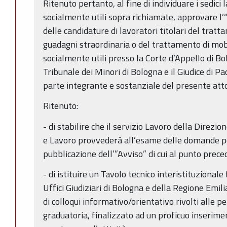
Ritenuto pertanto, al fine di individuare i sedici 
socialmente utili sopra richiamate, approvare l’
delle candidature di lavoratori titolari del trat
guadagni straordinaria o del trattamento di mobili
socialmente utili presso la Corte d’Appello di Bol
Tribunale dei Minori di Bologna e il Giudice di Pac
parte integrante e sostanziale del presente att
Ritenuto:
- di stabilire che il servizio Lavoro della Direz
e Lavoro provvederà all’esame delle domande pe
pubblicazione dell’”Avviso” di cui al punto prece
- di istituire un Tavolo tecnico interistituzional
Uffici Giudiziari di Bologna e della Regione Emi
di colloqui informativo/orientativo rivolti alle p
graduatoria, finalizzato ad un proficuo inserime