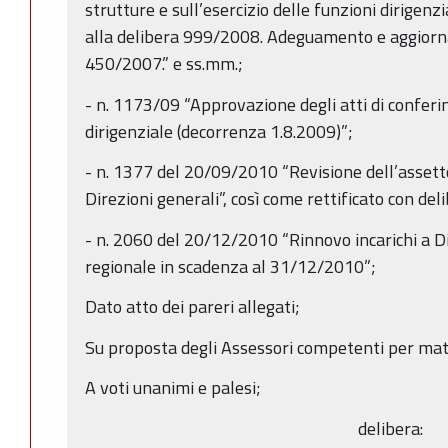
strutture e sull’esercizio delle funzioni dirigen
alla delibera 999/2008. Adeguamento e aggiorn
450/2007.” e ss.mm.;
- n. 1173/09 “Approvazione degli atti di conferime
dirigenziale (decorrenza 1.8.2009)”;
- n. 1377 del 20/09/2010 “Revisione dell’assett
Direzioni generali”, così come rettificato con d
- n. 2060 del 20/12/2010 “Rinnovo incarichi a Di
regionale in scadenza al 31/12/2010”;
Dato atto dei pareri allegati;
Su proposta degli Assessori competenti per mat
A voti unanimi e palesi;
delibera: