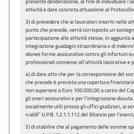
presente deliberazione, al fine di individuare i s
attività e dare concreta attuazione al Protocollo 
3) di prevedere che ai lavoratori inseriti nelle att
punto che precede, verrà corrisposto un sostegn
partecipazione alle attività stesse, in aggiunta 
integrazione guadagni straordinaria o di indennit
idonee forme assicurative contro gli infortuni su
professionali connesse all’attività lavorative e p
4) di dare atto che per la corresponsione del so
che precede è prevista una copertura finanziar
non superiore a Euro 100.000,00 a carico del Ca
gli oneri assicurativi e per l’integrazione dovuta 
socialmente utili presso gli uffici giudiziari, ai
n.468” U.P.B. 1.2.1.1.112 del Bilancio per l’eserc
5) di stabilire che al pagamento delle somme sp