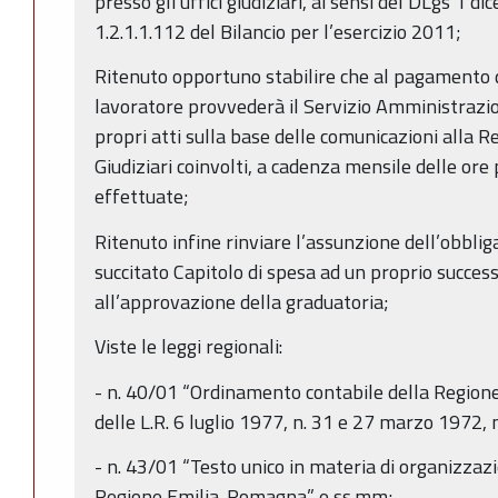
presso gli uffici giudiziari, ai sensi del DLgs 1 d
1.2.1.1.112 del Bilancio per l’esercizio 2011;
Ritenuto opportuno stabilire che al pagamento 
lavoratore provvederà il Servizio Amministrazio
propri atti sulla base delle comunicazioni alla Re
Giudiziari coinvolti, a cadenza mensile delle ore
effettuate;
Ritenuto infine rinviare l’assunzione dell’obblig
succitato Capitolo di spesa ad un proprio succe
all’approvazione della graduatoria;
Viste le leggi regionali:
- n. 40/01 “Ordinamento contabile della Regio
delle L.R. 6 luglio 1977, n. 31 e 27 marzo 1972, n
- n. 43/01 “Testo unico in materia di organizzazi
Regione Emilia-Romagna” e ss.mm;