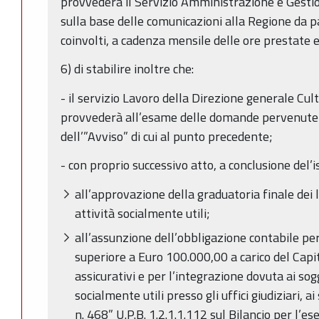
provvederà il Servizio Amministrazione e Gestio
sulla base delle comunicazioni alla Regione da par
coinvolti, a cadenza mensile delle ore prestate 
6) di stabilire inoltre che:
- il servizio Lavoro della Direzione generale Cu
provvederà all’esame delle domande pervenute 
dell’”Avviso” di cui al punto precedente;
- con proprio successivo atto, a conclusione del’i
all’approvazione della graduatoria finale dei l
attività socialmente utili;
all’assunzione dell’obbligazione contabile p
superiore a Euro 100.000,00 a carico del Capi
assicurativi e per l’integrazione dovuta ai sog
socialmente utili presso gli uffici giudiziari, 
n. 468” U.P.B. 1.2.1.1.112 sul Bilancio per l’es