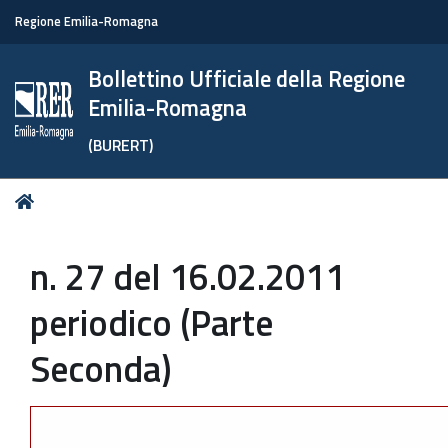
Regione Emilia-Romagna
Bollettino Ufficiale della Regione
Emilia-Romagna
(BURERT)
Tu
Home
sei
qui:
n. 27 del 16.02.2011
periodico (Parte
Seconda)