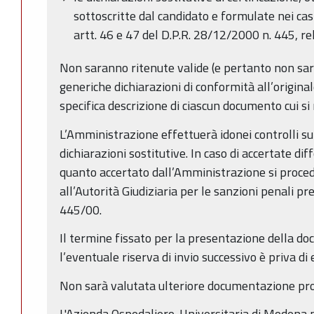
sottoscritte dal candidato e formulate nei cas
artt. 46 e 47 del D.P.R. 28/12/2000 n. 445, rela
Non saranno ritenute valide (e pertanto non saran
generiche dichiarazioni di conformità all’origin
specifica descrizione di ciascun documento cui si 
L’Amministrazione effettuerà idonei controlli sul
dichiarazioni sostitutive. In caso di accertate di
quanto accertato dall’Amministrazione si proce
all’Autorità Giudiziaria per le sanzioni penali prev
445/00.
Il termine fissato per la presentazione della d
l’eventuale riserva di invio successivo è priva di 
Non sarà valutata ulteriore documentazione pro
L'Azienda Ospedaliero-Universitaria di Modena 