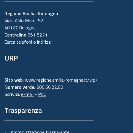
Regione Emilia-Romagna
Viale Aldo Moro, 52
40127 Bologna
Centralino
051 5271
Cerca telefoni o indirizzi
URP
Sito web:
www.regione.emilia-romagna.it/urp/
Numero verde:
800.66.22.00
Scrivici
:
e-mail
-
PEC
Trasparenza
Amministrazione trasparente