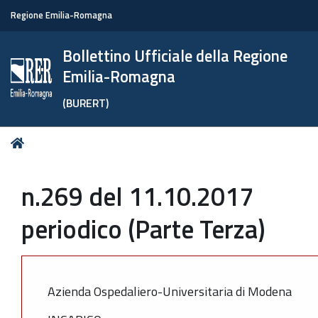
Regione Emilia-Romagna
Bollettino Ufficiale della Regione
Emilia-Romagna
(BURERT)
Tu
Home
sei
qui:
n.269 del 11.10.2017
periodico (Parte Terza)
Azienda Ospedaliero-Universitaria di Modena