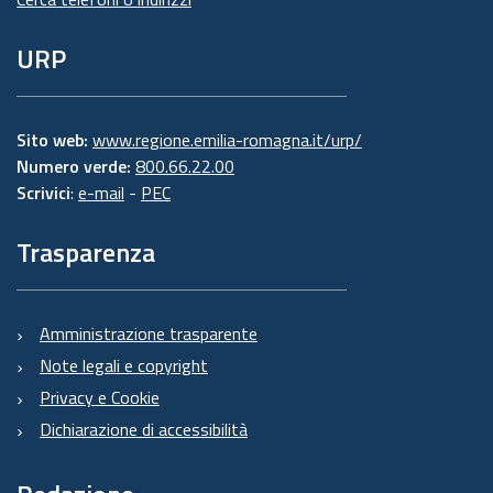
URP
Sito web:
www.regione.emilia-romagna.it/urp/
Numero verde:
800.66.22.00
Scrivici
:
e-mail
-
PEC
Trasparenza
Amministrazione trasparente
Note legali e copyright
Privacy e Cookie
Dichiarazione di accessibilità