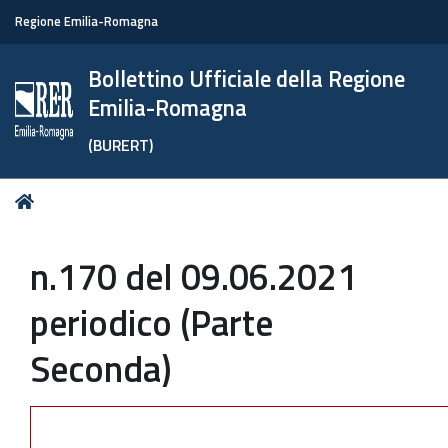
Regione Emilia-Romagna
Bollettino Ufficiale della Regione
Emilia-Romagna
(BURERT)
Tu
Home
sei
qui:
n.170 del 09.06.2021
periodico (Parte
Seconda)