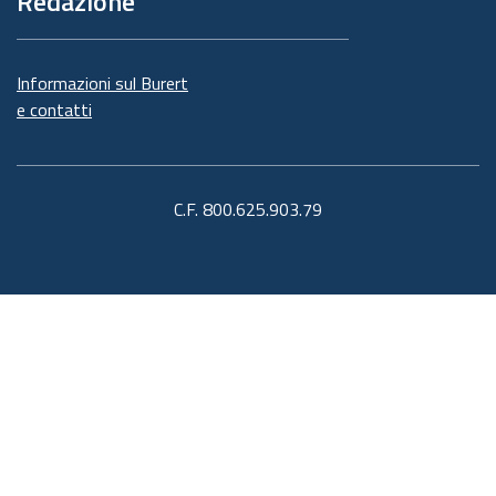
Redazione
Informazioni sul Burert
e contatti
C.F. 800.625.903.79