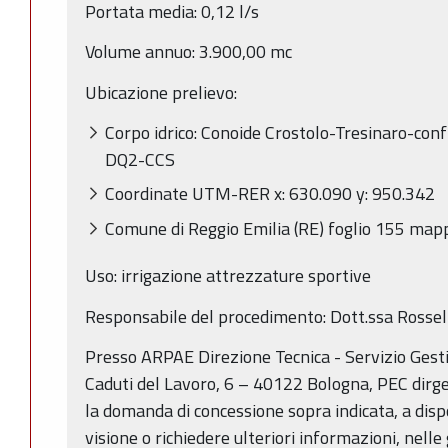
Portata media: 0,12 l/s
Volume annuo: 3.900,00 mc
Ubicazione prelievo:
Corpo idrico: Conoide Crostolo-Tresinaro-conf
DQ2-CCS
Coordinate UTM-RER x: 630.090 y: 950.342
Comune di Reggio Emilia (RE) foglio 155 mapp
Uso: irrigazione attrezzature sportive
Responsabile del procedimento: Dott.ssa Rossel
Presso ARPAE Direzione Tecnica - Servizio Gest
Caduti del Lavoro, 6 – 40122 Bologna, PEC dirge
la domanda di concessione sopra indicata, a disp
visione o richiedere ulteriori informazioni, nelle