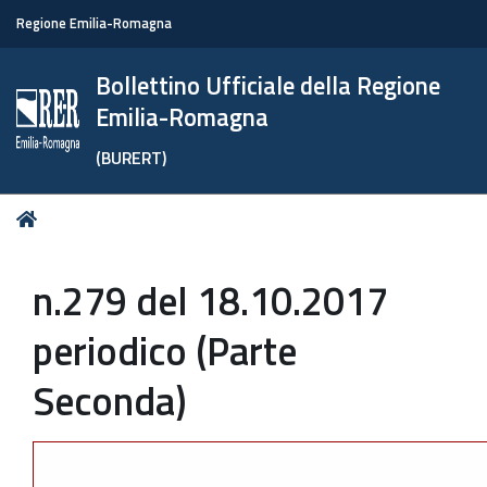
Regione Emilia-Romagna
Bollettino Ufficiale della Regione
Emilia-Romagna
(BURERT)
Tu
Home
sei
qui:
n.279 del 18.10.2017
periodico (Parte
Seconda)