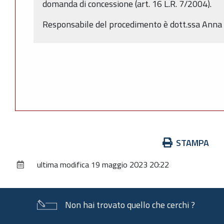
domanda di concessione (art. 16 L.R. 7/2004).
Responsabile del procedimento è dott.ssa Anna 
Azioni
STAMPA
sul
ultima modifica
19 maggio 2023 20:22
documento
Non hai trovato quello che cerchi ?