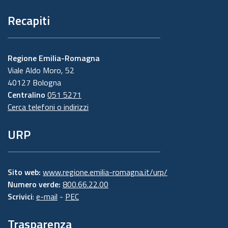
Recapiti
Regione Emilia-Romagna
Viale Aldo Moro, 52
40127 Bologna
Centralino
051 5271
Cerca telefoni o indirizzi
URP
Sito web:
www.regione.emilia-romagna.it/urp/
Numero verde:
800.66.22.00
Scrivici
:
e-mail
-
PEC
Trasparenza