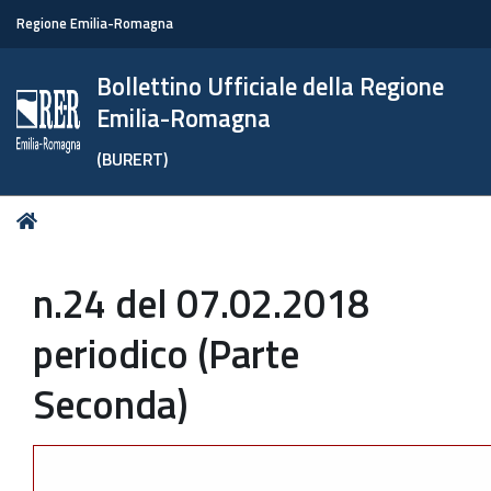
Regione Emilia-Romagna
Bollettino Ufficiale della Regione
Emilia-Romagna
(BURERT)
Tu
Home
sei
qui:
n.24 del 07.02.2018
periodico (Parte
Seconda)