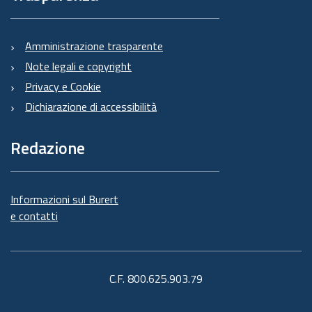
Amministrazione trasparente
Note legali e copyright
Privacy e Cookie
Dichiarazione di accessibilità
Redazione
Informazioni sul Burert
e contatti
C.F. 800.625.903.79