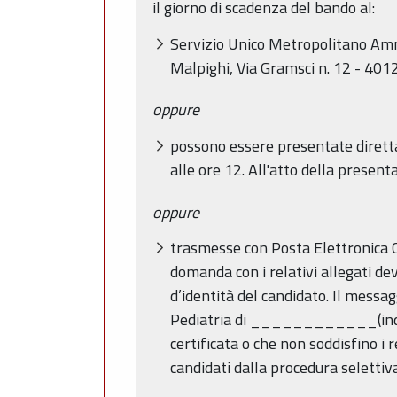
il giorno di scadenza del bando al:
Servizio Unico Metropolitano Amm
Malpighi, Via Gramsci n. 12 - 401
oppure
possono essere presentate direttam
alle ore 12. All'atto della presen
oppure
trasmesse con Posta Elettronica C
domanda con i relativi allegati d
d’identità del candidato. Il messa
Pediatria di ____________(indica
certificata o che non soddisfino i 
candidati dalla procedura selettiva