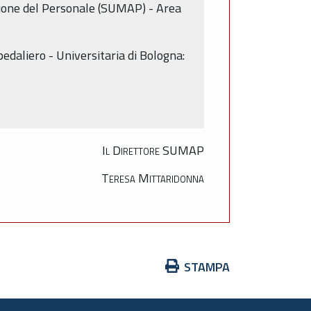
zione del Personale (SUMAP) - Area
pedaliero - Universitaria di Bologna:
Il Direttore SUMAP
Teresa Mittaridonna
Azioni
STAMPA
sul
documento