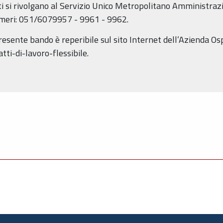
ati si rivolgano al Servizio Unico Metropolitano Amministra
umeri: 051/6079957 - 9961 - 9962.
 presente bando è reperibile sul sito Internet dell’Azienda Os
ti-di-lavoro-flessibile.