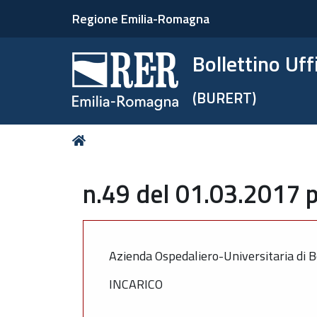
Regione Emilia-Romagna
Bollettino Uf
(BURERT)
Tu
Home
sei
qui:
n.49 del 01.03.2017 p
Azienda Ospedaliero-Universitaria di B
INCARICO