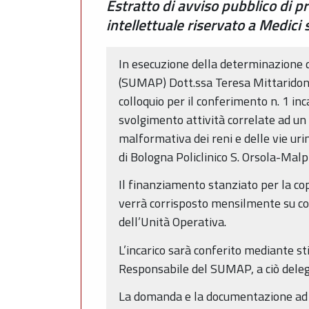
Estratto di avviso pubblico di p
intellettuale riservato a Medici s
In esecuzione della determinazione 
(SUMAP) Dott.ssa Teresa Mittaridonn
colloquio per il conferimento n. 1 inc
svolgimento attività correlate ad un
malformativa dei reni e delle vie uri
di Bologna Policlinico S. Orsola-Malp
Il finanziamento stanziato per la c
verrà corrisposto mensilmente su con
dell’Unità Operativa.
L’incarico sarà conferito mediante sti
Responsabile del SUMAP, a ciò deleg
La domanda e la documentazione ad e