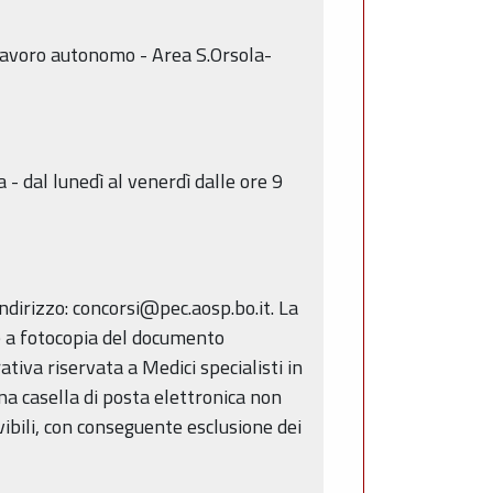
lavoro autonomo - Area S.Orsola-
- dal lunedì al venerdì dalle ore 9
dirizzo: concorsi@pec.aosp.bo.it. La
e a fotocopia del documento
iva riservata a Medici specialisti in
 casella di posta elettronica non
evibili, con conseguente esclusione dei