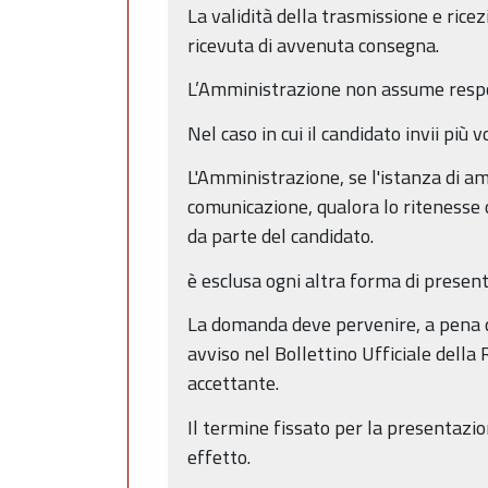
La validità della trasmissione e rice
ricevuta di avvenuta consegna.
L’Amministrazione non assume responsa
Nel caso in cui il candidato invii pi
L'Amministrazione, se l'istanza di a
comunicazione, qualora lo ritenesse 
da parte del candidato.
è esclusa ogni altra forma di present
La domanda deve pervenire, a pena di
avviso nel Bollettino Ufficiale della
accettante.
Il termine fissato per la presentazio
effetto.