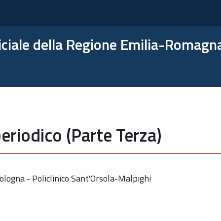
ficiale della Regione Emilia-Romagn
eriodico (Parte Terza)
ologna - Policlinico Sant'Orsola-Malpighi