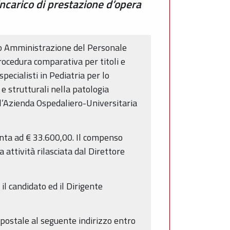
incarico di prestazione d’opera
no Amministrazione del Personale
ocedura comparativa per titoli e
pecialisti in Pediatria per lo
e strutturali nella patologia
ll’Azienda Ospedaliero-Universitaria
onta ad € 33.600,00. Il compenso
attività rilasciata dal Direttore
il candidato ed il Dirigente
postale al seguente indirizzo entro