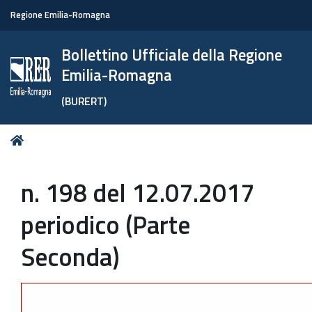
Regione Emilia-Romagna
Bollettino Ufficiale della Regione
Emilia-Romagna
(BURERT)
Tu
Home
sei
qui:
n. 198 del 12.07.2017
periodico (Parte
Seconda)