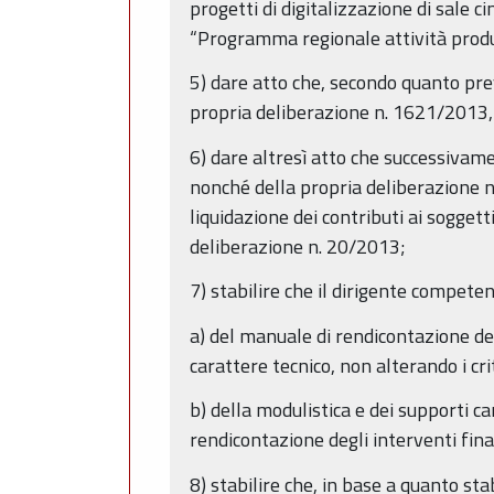
progetti di digitalizzazione di sale c
“Programma regionale attività produ
5) dare atto che, secondo quanto prev
propria deliberazione n. 1621/2013, 
6) dare altresì atto che successivamen
nonché della propria deliberazione n
liquidazione dei contributi ai soggett
deliberazione n. 20/2013;
7) stabilire che il dirigente compete
a) del manuale di rendicontazione de
carattere tecnico, non alterando i cr
b) della modulistica e dei supporti c
rendicontazione degli interventi fina
8) stabilire che, in base a quanto st