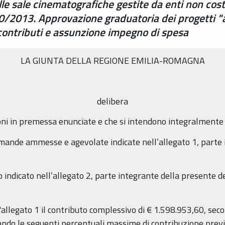
lle sale cinematografiche gestite da enti non cost
0/2013. Approvazione graduatoria dei progetti "am
 contributi e assunzione impegno di spesa
LA GIUNTA DELLA REGIONE EMILIA-ROMAGNA
delibera
oni in premessa enunciate e che si intendono integralmente r
omande ammesse e agevolate indicate nell’allegato 1, parte
 indicato nell’allegato 2, parte integrante della presente d
l'allegato 1 il contributo complessivo di € 1.598.953,60, seco
icando le seguenti percentuali massime di contribuzione prev