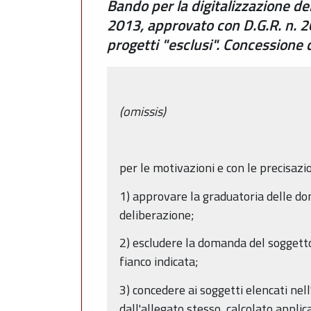
Bando per la digitalizzazione de
2013, approvato con D.G.R. n. 2
progetti "esclusi". Concessione
(omissis)
per le motivazioni e con le precisazi
1) approvare la graduatoria delle d
deliberazione;
2) escludere la domanda del soggetto
fianco indicata;
3) concedere ai soggetti elencati nel
dall'allegato stesso, calcolato appl