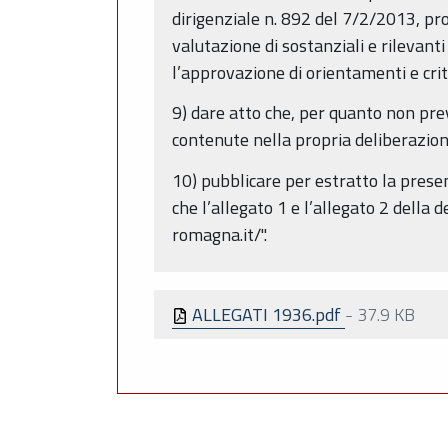
dirigenziale n. 892 del 7/2/2013, pro
valutazione di sostanziali e rilevanti
l’approvazione di orientamenti e crit
9) dare atto che, per quanto non prev
contenute nella propria deliberazione
10) pubblicare per estratto la prese
che l’allegato 1 e l’allegato 2 della 
romagna.it/".
ALLEGATI 1936.pdf
-
37.9 KB