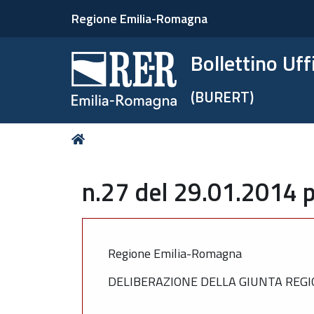
Regione Emilia-Romagna
Bollettino Uf
(BURERT)
Tu
Home
sei
qui:
n.27 del 29.01.2014 p
Regione Emilia-Romagna
DELIBERAZIONE DELLA GIUNTA REGIO