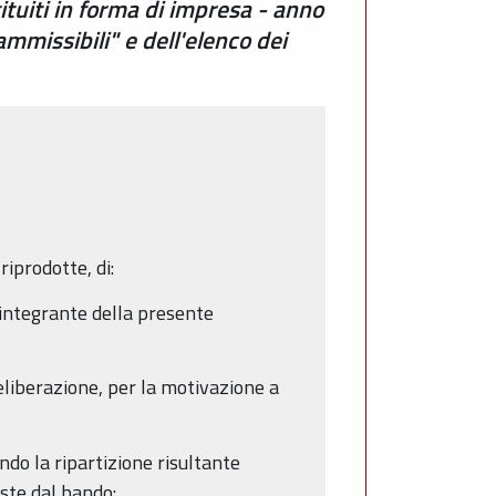
ituiti in forma di impresa - anno
missibili" e dell'elenco dei
iprodotte, di:
 integrante della presente
eliberazione, per la motivazione a
ndo la ripartizione risultante
iste dal bando: