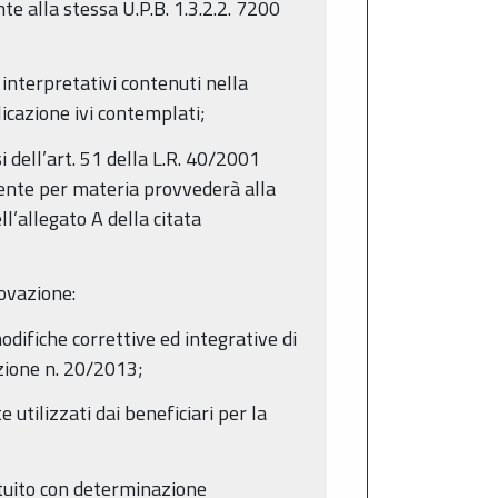
te alla stessa U.P.B. 1.3.2.2. 7200
 interpretativi contenuti nella
icazione ivi contemplati;
i dell’art. 51 della L.R. 40/2001
tente per materia provvederà alla
l’allegato A della citata
rovazione:
difiche correttive ed integrative di
azione n. 20/2013;
utilizzati dai beneficiari per la
tituito con determinazione