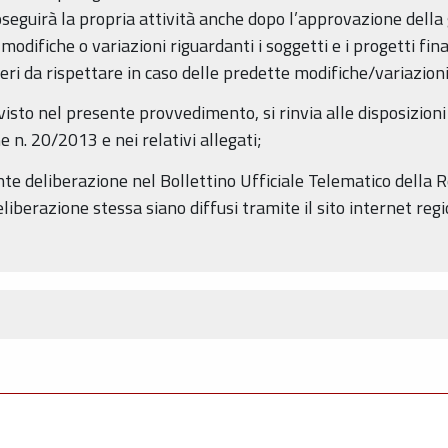
seguirà la propria attività anche dopo l’approvazione della 
 modifiche o variazioni riguardanti i soggetti e i progetti fi
eri da rispettare in caso delle predette modifiche/variazioni
isto nel presente provvedimento, si rinvia alle disposizioni
 n. 20/2013 e nei relativi allegati;
nte deliberazione nel Bollettino Ufficiale Telematico della
deliberazione stessa siano diffusi tramite il sito internet re