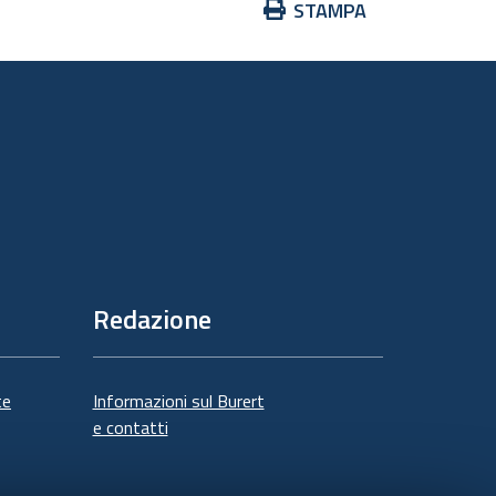
Azioni
STAMPA
sul
documento
Redazione
te
Informazioni sul Burert
e contatti