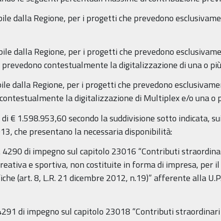
ile dalla Regione, per i progetti che prevedono esclusivamen
ile dalla Regione, per i progetti che prevedono esclusivamen
e prevedono contestualmente la digitalizzazione di una o pi
ile dalla Regione, per i progetti che prevedono esclusivamen
contestualmente la digitalizzazione di Multiplex e/o una o 
 € 1.598.953,60 secondo la suddivisione sotto indicata, sui 
2013, che presentano la necessaria disponibilità:
. 4290 di impegno sul capitolo 23016 “Contributi straordinar
ricreativa e sportiva, non costituite in forma di impresa, per 
iche (art. 8, L.R. 21 dicembre 2012, n.19)” afferente alla U
4291 di impegno sul capitolo 23018 “Contributi straordinari a