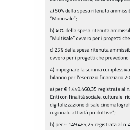
a) 50% della spesa ritenuta ammissib
“Monosale”;
b) 40% della spesa ritenuta ammissib
“Multisale” ovvero per i progetti ch
c) 25% della spesa ritenuta ammissib
ovvero per i progetti che prevedono 
4) impegnare la somma complessiva di
bilancio per l’esercizio finanziario 
a) per € 1.449.468,35 registrata al n
Enti con finalità sociale, culturale, 
digitalizzazione di sale cinematograf
regionale attività produttive”;
b) per € 149.485,25 registrata al n. 