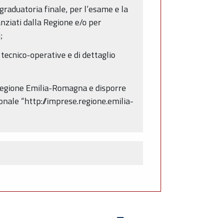
graduatoria finale, per l’esame e la
nanziati dalla Regione e/o per
;
 tecnico-operative e di dettaglio
 Regione Emilia-Romagna e disporre
gionale “http://imprese.regione.emilia-