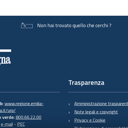
Non hai trovato quello che cerchi ?
Trasparenza
eb:
www.regione.emilia-
Amministrazione trasparen
.it/urp/
Note legali e copyright
 verde:
800.66.22.00
Privacy e Cookie
:
e-mail
-
PEC