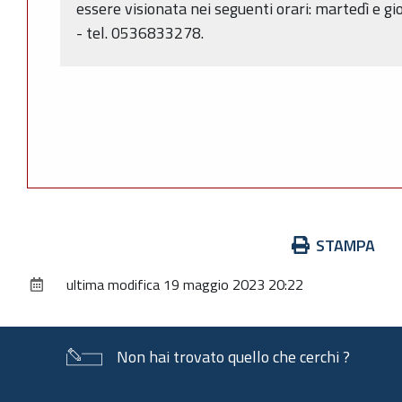
essere visionata nei seguenti orari: martedì e gi
- tel. 0536833278.
Azioni
STAMPA
sul
ultima modifica
19 maggio 2023 20:22
documento
Non hai trovato quello che cerchi ?