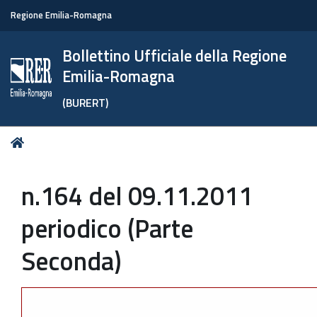
Regione Emilia-Romagna
Bollettino Ufficiale della Regione
Emilia-Romagna
(BURERT)
Tu
Home
sei
qui:
n.164 del 09.11.2011
periodico (Parte
Seconda)