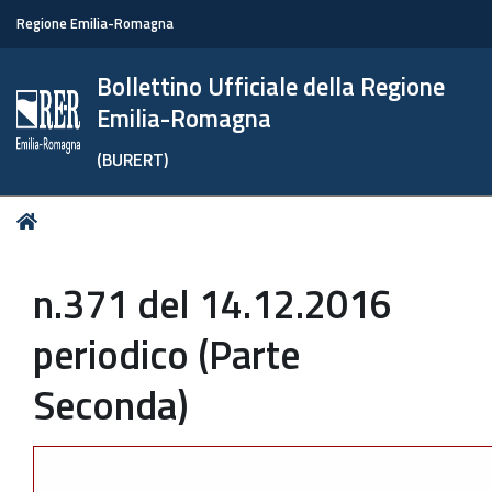
Regione Emilia-Romagna
Bollettino Ufficiale della Regione
Emilia-Romagna
(BURERT)
Tu
Home
sei
qui:
n.371 del 14.12.2016
periodico (Parte
Seconda)