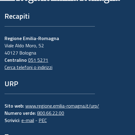
Recapiti
Regione Emilia-Romagna
Viale Aldo Moro, 52
40127 Bologna
Centralino
051 5271
Cerca telefoni o indirizzi
URP
Sito web:
www.regione.emilia-romagna.it/urp/
Numero verde:
800.66.22.00
Scrivici
:
e-mail
-
PEC