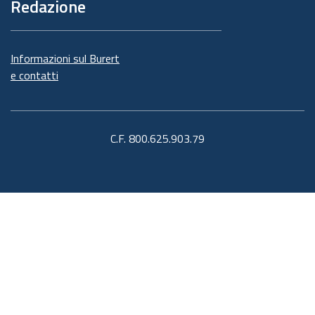
Redazione
Informazioni sul Burert
e contatti
C.F. 800.625.903.79