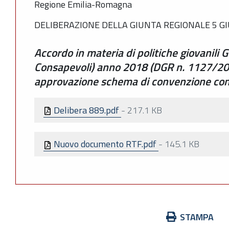
Regione Emilia-Romagna
DELIBERAZIONE DELLA GIUNTA REGIONALE 5 GI
Accordo in materia di politiche giovanili 
Consapevoli) anno 2018 (DGR n. 1127/201
approvazione schema di convenzione con i
Delibera 889.pdf
-
217.1 KB
Nuovo documento RTF.pdf
-
145.1 KB
Azioni
STAMPA