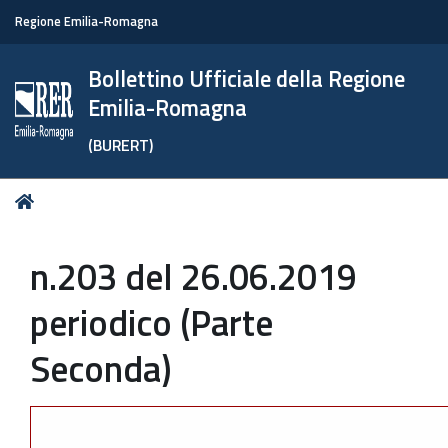
Regione Emilia-Romagna
Bollettino Ufficiale della Regione
Emilia-Romagna
(BURERT)
Tu
Home
sei
qui:
n.203 del 26.06.2019
periodico (Parte
Seconda)