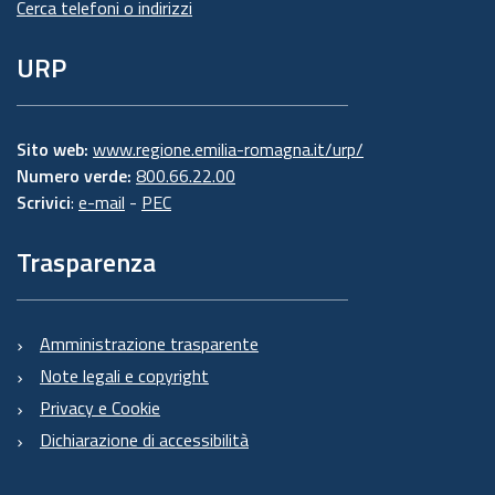
Cerca telefoni o indirizzi
URP
Sito web:
www.regione.emilia-romagna.it/urp/
Numero verde:
800.66.22.00
Scrivici
:
e-mail
-
PEC
Trasparenza
Amministrazione trasparente
Note legali e copyright
Privacy e Cookie
Dichiarazione di accessibilità