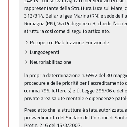
246131 conservata agli atti del Servizio Presidi O
rappresentante della Struttura Luce sul Mare, c
312/314, Bellaria Igea Marina (RN) e sede dell’a
Romagna (RN), Via Pedrigone n. 3, chiede l’accre
struttura così come di seguito articolato:
Recupero e Riabilitazione Funzionale
Lungodegenti
Neuroriabilitazione
la propria determinazione n. 6952 del 30 maggio
procedure e delle priorità per l’accreditamento del
comma 796, lettere s) e t), Legge 296/06 e delle
private area salute mentale e dipendenze patol
Preso atto che la struttura è stata autorizzata
provvedimento del Sindaco del Comune di Santa
Prot.n. 216 del 15/3/2007;