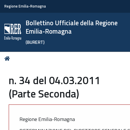
Regione Emilia-Romagna
Bollettino Ufficiale della Regione
Emilia-Romagna
(BURERT)
Tu
Home
sei
qui:
n. 34 del 04.03.2011
(Parte Seconda)
Regione Emilia-Romagna