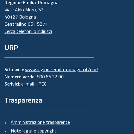
Regione Emilia-Romagna
Viale Aldo Moro, 52
40127 Bologna
Centralino
051 5271
Cerca telefoni o indirizzi
URP
Sito web:
www.regione.emilia-romagna.it/urp/
Numero verde:
800.66.22.00
Scrivici
:
e-mail
-
PEC
Trasparenza
Amministrazione trasparente
Note legali e copyright