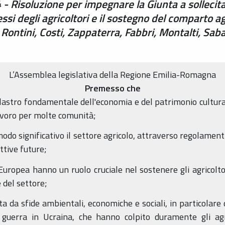
 Risoluzione per impegnare la Giunta a sollecitar
ssi degli agricoltori e il sostegno del comparto agr
 Rontini, Costi, Zappaterra, Fabbri, Montalti, Sab
L’Assemblea legislativa della Regione Emilia-Romagna
Premesso che
ilastro fondamentale dell'economia e del patrimonio cultur
avoro per molte comunità;
odo significativo il settore agricolo, attraverso regolamenti
ttive future;
 Europea hanno un ruolo cruciale nel sostenere gli agricolt
 del settore;
ta da sfide ambientali, economiche e sociali, in particolare
 guerra in Ucraina, che hanno colpito duramente gli agric