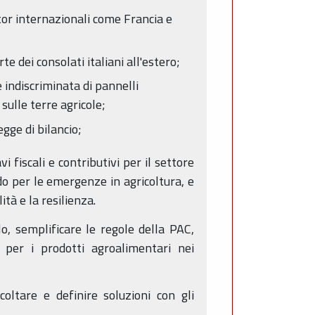
etitor internazionali come Francia e
rte dei consolati italiani all'estero;
indiscriminata di pannelli
sulle terre agricole;
egge di bilancio;
i fiscali e contributivi per il settore
ndo per le emergenze in agricoltura, e
tà e la resilienza.
lo, semplificare le regole della PAC,
 e per i prodotti agroalimentari nei
coltare e definire soluzioni con gli