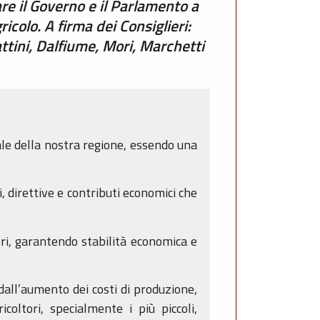
e il Governo e il Parlamento a
icolo. A firma dei Consiglieri:
attini, Dalfiume, Mori, Marchetti
ale della nostra regione, essendo una
, direttive e contributi economici che
ori, garantendo stabilità economica e
 dall’aumento dei costi di produzione,
oltori, specialmente i più piccoli,