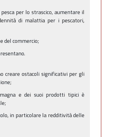
 pesca per lo strascico, aumentare il
ennità di malattia per i pescatori,
e e del commercio;
ppresentano.
creare ostacoli significativi per gli
ione;
omagna e dei suoi prodotti tipici è
le;
o, in particolare la redditività delle