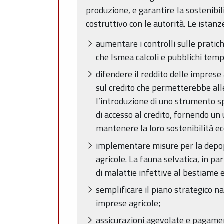
produzione, e garantire la sostenibili
costruttivo con le autorità. Le istanz
aumentare i controlli sulle pratich
che Ismea calcoli e pubblichi temp
difendere il reddito delle imprese 
sul credito che permetterebbe alle
l’introduzione di uno strumento spe
di accesso al credito, fornendo un 
mantenere la loro sostenibilità e
implementare misure per la depopol
agricole. La fauna selvatica, in par
di malattie infettive al bestiame 
semplificare il piano strategico n
imprese agricole;
assicurazioni agevolate e pagamen