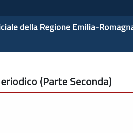
ficiale della Regione Emilia-Romagn
eriodico (Parte Seconda)