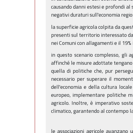
causando danni estesi e profondi al s
negativi duraturi sull'economia regio
la superficie agricola colpita da ques
presenti sul territorio interessato d
nei Comuni con allagamenti e il 19% i
in questo scenario complesso, gli ag
affinché le misure adottate tengano c
quella di politiche che, pur perseg
necessario per superare il momento 
dell'economia e della cultura local
europeo, implementare politiche mir
agricolo. Inoltre, è imperativo sos
climatico, garantendo al contempo la
le associazioni agricole avanzano u