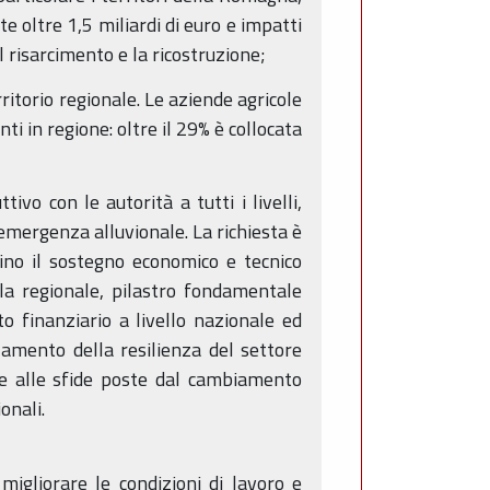
e oltre 1,5 miliardi di euro e impatti
 risarcimento e la ricostruzione;
rritorio regionale. Le aziende agricole
i in regione: oltre il 29% è collocata
vo con le autorità a tutti i livelli,
'emergenza alluvionale. La richiesta è
rino il sostegno economico e tecnico
ola regionale, pilastro fondamentale
o finanziario a livello nazionale ed
zamento della resilienza del settore
ole alle sfide poste dal cambiamento
onali.
migliorare le condizioni di lavoro e