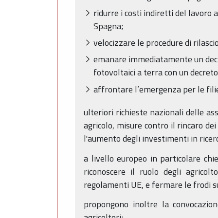
ridurre i costi indiretti del lavoro
Spagna;
velocizzare le procedure di rilascio 
emanare immediatamente un decreto
fotovoltaici a terra con un decreto
affrontare l’emergenza per le filier
ulteriori richieste nazionali delle as
agricolo, misure contro il rincaro de
l'aumento degli investimenti in ricerc
a livello europeo in particolare chi
riconoscere il ruolo degli agricolt
regolamenti UE, e fermare le frodi su
propongono inoltre la convocazione 
agricoltori;