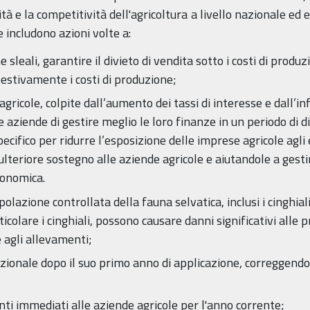
tà e la competitività dell'agricoltura a livello nazionale ed 
e includono azioni volte a:
e sleali, garantire il divieto di vendita sotto i costi di prod
estivamente i costi di produzione;
agricole, colpite dall’aumento dei tassi di interesse e dall’
 aziende di gestire meglio le loro finanze in un periodo di d
cifico per ridurre l’esposizione delle imprese agricole agli e
ulteriore sostegno alle aziende agricole e aiutandole a gestir
conomica.
azione controllata della fauna selvatica, inclusi i cinghial
ticolare i cinghiali, possono causare danni significativi alle 
e agli allevamenti;
azionale dopo il suo primo anno di applicazione, correggendo
ti immediati alle aziende agricole per l'anno corrente;