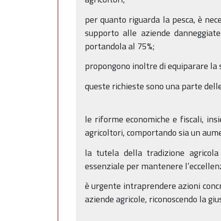
per quanto riguarda la pesca, è nece
supporto alle aziende danneggiate 
portandola al 75%;
propongono inoltre di equiparare la 
queste richieste sono una parte delle 
le riforme economiche e fiscali, ins
agricoltori, comportando sia un aume
la tutela della tradizione agricol
essenziale per mantenere l’eccellenza
è urgente intraprendere azioni concre
aziende agricole, riconoscendo la giu