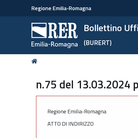
Regione Emilia-Romagna
Bollettino Uf
(BURERT)
Tu
Home
sei
qui:
n.75 del 13.03.2024 p
Regione Emilia-Romagna
ATTO DI INDIRIZZO