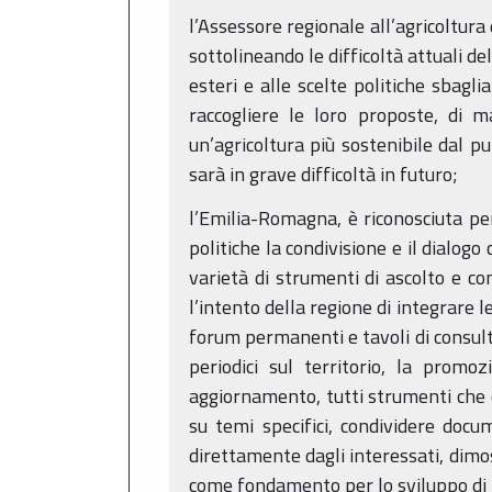
l’Assessore regionale all’agricoltur
sottolineando le difficoltà attuali d
esteri e alle scelte politiche sbagli
raccogliere le loro proposte, di m
un’agricoltura più sostenibile dal p
sarà in grave difficoltà in futuro;
l’Emilia-Romagna, è riconosciuta per
politiche la condivisione e il dialog
varietà di strumenti di ascolto e co
l’intento della regione di integrare l
forum permanenti e tavoli di consulta
periodici sul territorio, la pro
aggiornamento, tutti strumenti che c
su temi specifici, condividere docu
direttamente dagli interessati, dimos
come fondamento per lo sviluppo di po