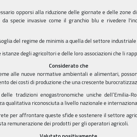
ssario opporsi alla riduzione delle giornate e delle zone di
da specie invasive come il granchio blu e rivedere l'ind
soglia del regime de minimis a quella del settore industrial
istanze degli agricoltori e delle loro associazioni che li ra
Considerato che
ieme alle nuove normative ambientali e alimentari, possono 
nto dei costi di produzione che una crescente burocratizzaz
a delle tradizioni enogastronomiche uniche dell’Emilia-R
 qualitativa riconosciuta a livello nazionale e internaziona
te per affrontare queste sfide e sostenere il settore agricol
sta remunerazione dei prodotti per gli operatori agricoli.
Valutato positivamente