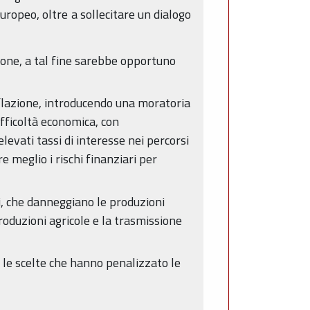
europeo, oltre a sollecitare un dialogo
uzione, a tal fine sarebbe opportuno
inflazione, introducendo una moratoria
ifficoltà economica, con
levati tassi di interesse nei percorsi
e meglio i rischi finanziari per
i, che danneggiano le produzioni
produzioni agricole e la trasmissione
 le scelte che hanno penalizzato le