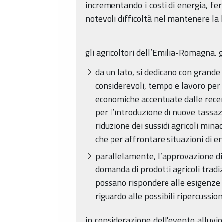
incrementando i costi di energia, fer
notevoli difficoltà nel mantenere la 
gli agricoltori dell’Emilia-Romagna,
da un lato, si dedicano con grande
considerevoli, tempo e lavoro per r
economiche accentuate dalle recen
per l’introduzione di nuove tassaz
riduzione dei sussidi agricoli mina
che per affrontare situazioni di 
parallelamente, l’approvazione di
domanda di prodotti agricoli tradi
possano rispondere alle esigenze di
riguardo alle possibili ripercussio
in considerazione dell'evento alluvi