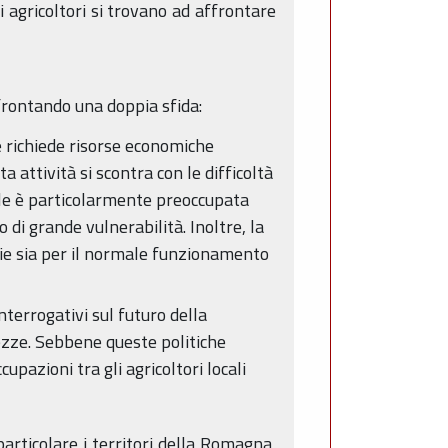
i agricoltori si trovano ad affrontare
frontando una doppia sfida:
e richiede risorse economiche
 attività si scontra con le difficoltà
ale è particolarmente preoccupata
di grande vulnerabilità. Inoltre, la
sarie sia per il normale funzionamento
terrogativi sul futuro della
tezze. Sebbene queste politiche
pazioni tra gli agricoltori locali
articolare i territori della Romagna,