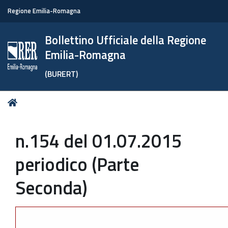
Regione Emilia-Romagna
Bollettino Ufficiale della Regione
Emilia-Romagna
(BURERT)
Tu
Home
sei
qui:
n.154 del 01.07.2015
periodico (Parte
Seconda)