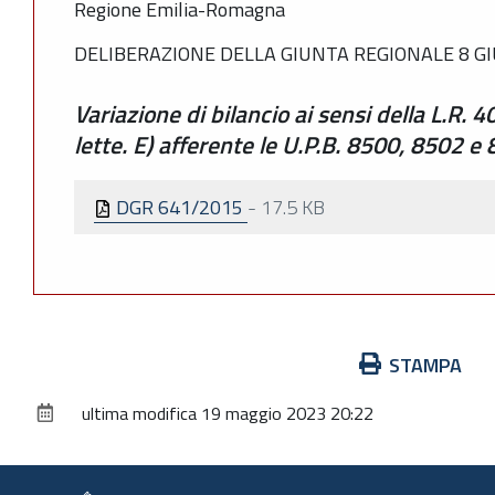
Regione Emilia-Romagna
DELIBERAZIONE DELLA GIUNTA REGIONALE 8 GI
Variazione di bilancio ai sensi della L.R. 
lette. E) afferente le U.P.B. 8500, 8502 e
DGR 641/2015
-
17.5 KB
Azioni
STAMPA
sul
ultima modifica
19 maggio 2023 20:22
documento