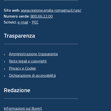
Sito web:
www.regione.emilia-romagna.it/urp/
Numero verde:
800.66.22.00
Scrivici
:
e-mail
-
PEC
Trasparenza
Amministrazione trasparente
Note legali e copyright
Privacy e Cookie
Dichiarazione di accessibilità
Redazione
Informazioni sul Burert