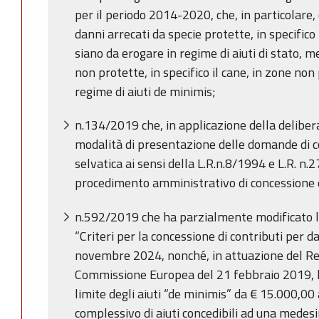
per il periodo 2014-2020, che, in particolare, 
danni arrecati da specie protette, in specifico
siano da erogare in regime di aiuti di stato, m
non protette, in specifico il cane, in zone non
regime di aiuti de minimis;
n.134/2019 che, in applicazione della deliber
modalità di presentazione delle domande di c
selvatica ai sensi della L.R.n.8/1994 e L.R. n.2
procedimento amministrativo di concessione e
n.592/2019 che ha parzialmente modificato 
“Criteri per la concessione di contributi per 
novembre 2024, nonché, in attuazione del R
Commissione Europea del 21 febbraio 2019, h
limite degli aiuti “de minimis” da € 15.000,00
complessivo di aiuti concedibili ad una medesi