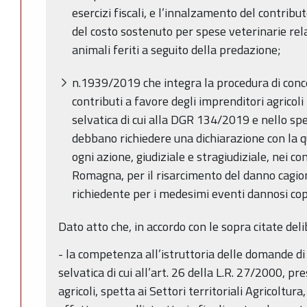
esercizi fiscali, e l’innalzamento del contrib
del costo sostenuto per spese veterinarie rel
animali feriti a seguito della predazione;
n.1939/2019 che integra la procedura di conc
contributi a favore degli imprenditori agricoli
selvatica di cui alla DGR 134/2019 e nello sp
debbano richiedere una dichiarazione con la qu
ogni azione, giudiziale e stragiudiziale, nei c
Romagna, per il risarcimento del danno cagiona
richiedente per i medesimi eventi dannosi cop
Dato atto che, in accordo con le sopra citate deli
- la competenza all’istruttoria delle domande di
selvatica di cui all’art. 26 della L.R. 27/2000, p
agricoli, spetta ai Settori territoriali Agricoltura