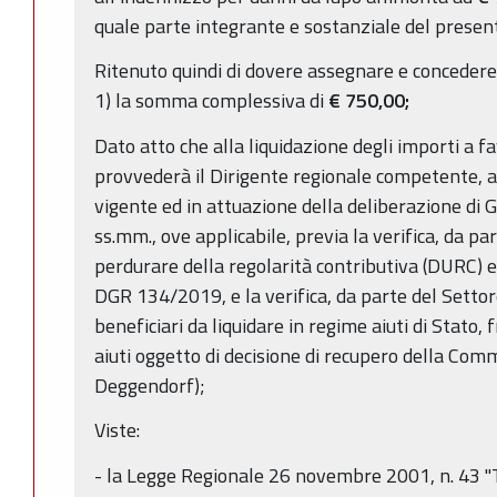
quale parte integrante e sostanziale del presen
Ritenuto quindi di dovere assegnare e concedere a
1) la somma complessiva di
€
750,00;
Dato atto che alla liquidazione degli importi a fa
provvederà il Dirigente regionale competente, a
vigente ed in attuazione della deliberazione di
ss.mm., ove applicabile, previa la verifica, da pa
perdurare della regolarità contributiva (DURC) e
DGR 134/2019, e la verifica, da parte del Settor
beneficiari da liquidare in regime aiuti di Stato, f
aiuti oggetto di decisione di recupero della Com
Deggendorf);
Viste:
- la Legge Regionale 26 novembre 2001, n. 43 "T