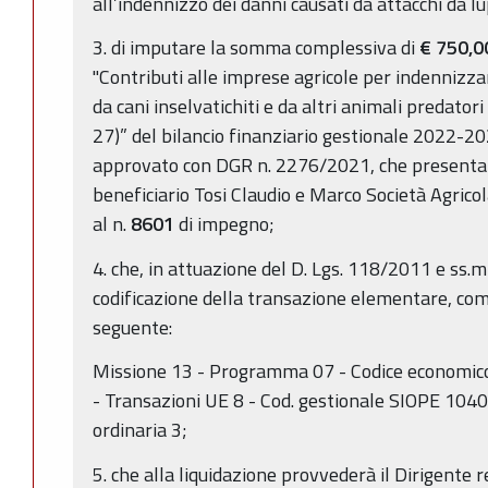
all’indennizzo dei danni causati da attacchi da l
3. di imputare la somma complessiva di
€
750,
"Contributi alle imprese agricole per indennizza
da cani inselvatichiti e da altri animali predatori 
27)” del bilancio finanziario gestionale 2022-2
approvato con DGR n. 2276/2021, che presenta la
beneficiario Tosi Claudio e Marco Società Agricol
al n.
8601
di impegno;
4. che, in attuazione del D. Lgs. 118/2011 e ss.mm
codificazione della transazione elementare, come
seguente:
Missione 13 - Programma 07 - Codice economico
- Transazioni UE 8 - Cod. gestionale SIOPE 1040
ordinaria 3;
5. che alla liquidazione provvederà il Dirigente