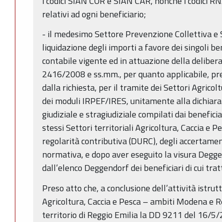
i codici SIAN COR e SIAN CAR, nonché i codici 
relativi ad ogni beneficiario;
- il medesimo Settore Prevenzione Collettiva e 
liquidazione degli importi a favore dei singoli be
contabile vigente ed in attuazione della delibera
2416/2008 e ss.mm., per quanto applicabile, pre
dalla richiesta, per il tramite dei Settori Agrico
dei moduli IRPEF/IRES, unitamente alla dichiaraz
giudiziale e stragiudiziale compilati dai benefici
stessi Settori territoriali Agricoltura, Caccia e P
regolarità contributiva (DURC), degli accertament
normativa, e dopo aver eseguito la visura Degg
dall’elenco Deggendorf dei beneficiari di cui trat
Preso atto che, a conclusione dell’attività istrut
Agricoltura, Caccia e Pesca – ambiti Modena e R
territorio di Reggio Emilia la DD 9211 del 16/5