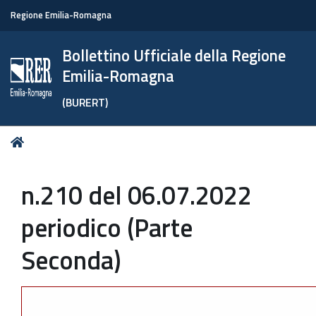
Regione Emilia-Romagna
Bollettino Ufficiale della Regione
Emilia-Romagna
(BURERT)
Tu
Home
sei
qui:
n.210 del 06.07.2022
periodico (Parte
Seconda)