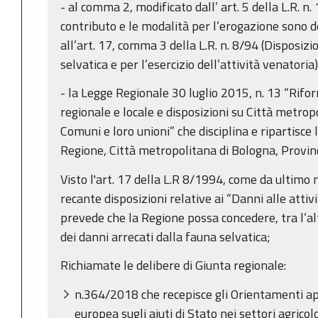
- al comma 2, modificato dall’ art. 5 della L.R. n
contributo e le modalità per l’erogazione sono d
all’art. 17, comma 3 della L.R. n. 8/94 (Disposizi
selvatica e per l’esercizio dell’attività venatoria)
- la Legge Regionale 30 luglio 2015, n. 13 “Rifo
regionale e locale e disposizioni su Città metrop
Comuni e loro unioni” che disciplina e ripartisce
Regione, Città metropolitana di Bologna, Provin
Visto l'art. 17 della L.R 8/1994, come da ultimo 
recante disposizioni relative ai “Danni alle atti
prevede che la Regione possa concedere, tra l’alt
dei danni arrecati dalla fauna selvatica;
Richiamate le delibere di Giunta regionale:
n.364/2018 che recepisce gli Orientamenti a
europea sugli aiuti di Stato nei settori agricol