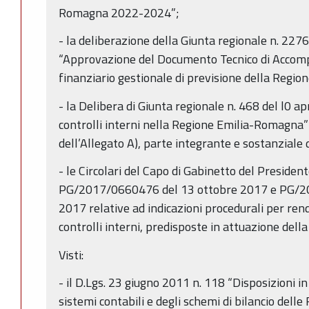
Romagna 2022-2024”;
- la deliberazione della Giunta regionale n. 22
“Approvazione del Documento Tecnico di Accom
finanziario gestionale di previsione della Reg
- la Delibera di Giunta regionale n. 468 del l0 ap
controlli interni nella Regione Emilia-Romagna” e
dell’Allegato A), parte integrante e sostanziale
- le Circolari del Capo di Gabinetto del Presiden
PG/2017/0660476 del 13 ottobre 2017 e PG/2
2017 relative ad indicazioni procedurali per ren
controlli interni, predisposte in attuazione del
Visti:
- il D.Lgs. 23 giugno 2011 n. 118 “Disposizioni 
sistemi contabili e degli schemi di bilancio delle R