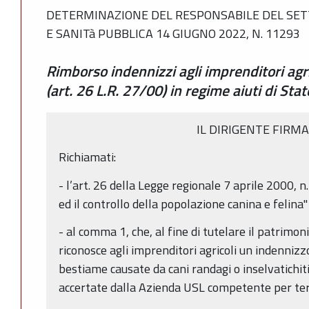
DETERMINAZIONE DEL RESPONSABILE DEL SET
E SANITà PUBBLICA 14 GIUGNO 2022, N. 11293
Rimborso indennizzi agli imprenditori agri
(art. 26 L.R. 27/00) in regime aiuti di St
IL DIRIGENTE FIRM
Richiamati:
- l’art. 26 della Legge regionale 7 aprile 2000, 
ed il controllo della popolazione canina e felina"
- al comma 1, che, al fine di tutelare il patrimon
riconosce agli imprenditori agricoli un indennizzo
bestiame causate da cani randagi o inselvatichiti 
accertate dalla Azienda USL competente per terr