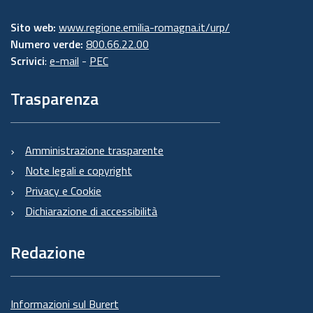
Sito web:
www.regione.emilia-romagna.it/urp/
Numero verde:
800.66.22.00
Scrivici
:
e-mail
-
PEC
Trasparenza
Amministrazione trasparente
Note legali e copyright
Privacy e Cookie
Dichiarazione di accessibilità
Redazione
Informazioni sul Burert