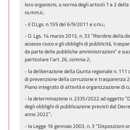
loro organismi, a norma degli articoli 1 e 2 dell
ss.mm.ii.;
- il D.Lgs. n.159 del 6/9/2011 e s.m.i.;
- D. Lgs. 14 marzo 2013, n. 33 “Riordino della disc
accesso civico e gli obblighi di pubblicità, trasp
da parte delle pubbliche amministrazioni” e succ
particolare l’art. 26, comma 2;
- la deliberazione della Giunta regionale n. 111
di prevenzione della corruzione e trasparenza 2
Piano integrato di attività e organizzazione di cui 
- la determinazione n. 2335/2022 ad oggetto “Dir
degli obblighi di pubblicazione previsti dal Decre
anno 2022”;
- la Legge 16 gennaio 2003, n. 3 “Disposizioni o