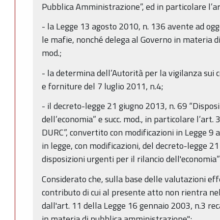
Pubblica Amministrazione”, ed in particolare l’ar
- la Legge 13 agosto 2010, n. 136 avente ad ogg
le mafie, nonché delega al Governo in materia d
mod.;
- la determina dell’Autorità per la vigilanza sui co
e forniture del 7 luglio 2011, n.4;
- il decreto-legge 21 giugno 2013, n. 69 “Disposiz
dell’economia” e succ. mod., in particolare l’art.
DURC”, convertito con modificazioni in Legge 9 
in legge, con modificazioni, del decreto-legge 21
disposizioni urgenti per il rilancio dell'economia”
Considerato che, sulla base delle valutazioni eff
contributo di cui al presente atto non rientra ne
dall'art. 11 della Legge 16 gennaio 2003, n.3 re
in materia di pubblica amministrazione";