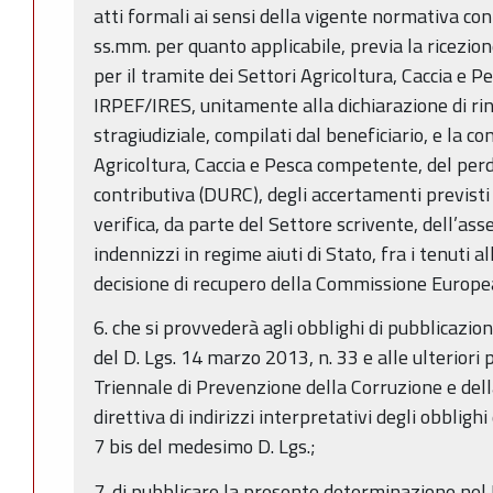
atti formali ai sensi della vigente normativa co
ss.mm. per quanto applicabile, previa la ricezion
per il tramite dei Settori Agricoltura, Caccia e 
IRPEF/IRES, unitamente alla dichiarazione di rinu
stragiudiziale, compilati dal beneficiario, e la c
Agricoltura, Caccia e Pesca competente, del perd
contributiva (DURC), degli accertamenti previsti
verifica, da parte del Settore scrivente, dell’ass
indennizzi in regime aiuti di Stato, fra i tenuti al
decisione di recupero della Commissione Europe
6. che si provvederà agli obblighi di pubblicazio
del D. Lgs. 14 marzo 2013, n. 33 e alle ulteriori
Triennale di Prevenzione della Corruzione e del
direttiva di indirizzi interpretativi degli obblighi
7 bis del medesimo D. Lgs.;
7. di pubblicare la presente determinazione nel 