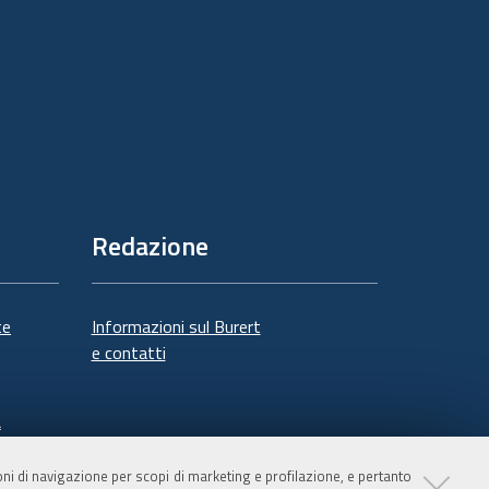
Redazione
te
Informazioni sul Burert
e contatti
à
ioni di navigazione per scopi di marketing e profilazione, e pertanto