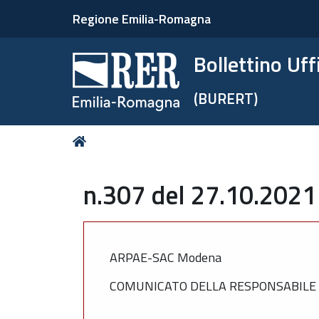
Regione Emilia-Romagna
Bollettino Uf
(BURERT)
Tu
Home
sei
qui:
n.307 del 27.10.2021
ARPAE-SAC Modena
COMUNICATO DELLA RESPONSABILE D