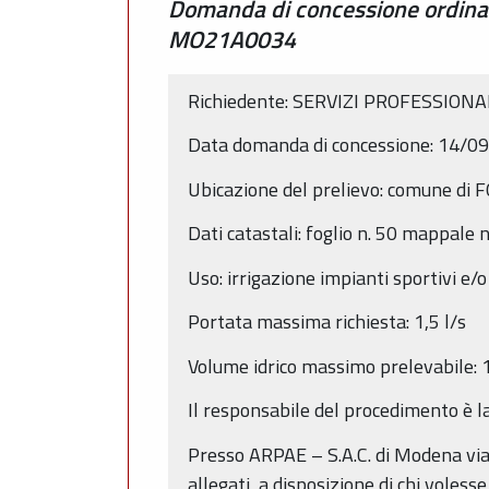
Domanda di concessione ordinar
MO21A0034
Richiedente: SERVIZI PROFESSIONAL
Data domanda di concessione: 14/0
Ubicazione del prelievo: comune di
Dati catastali: foglio n. 50 mappale 
Uso: irrigazione impianti sportivi e/o
Portata massima richiesta: 1,5 l/s
Volume idrico massimo prelevabile:
Il responsabile del procedimento è la
Presso ARPAE – S.A.C. di Modena via 
allegati, a disposizione di chi voless