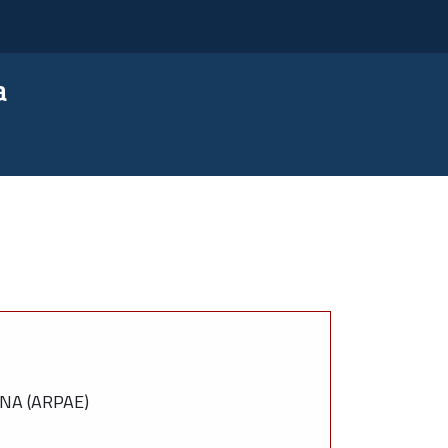
a
NA (ARPAE)