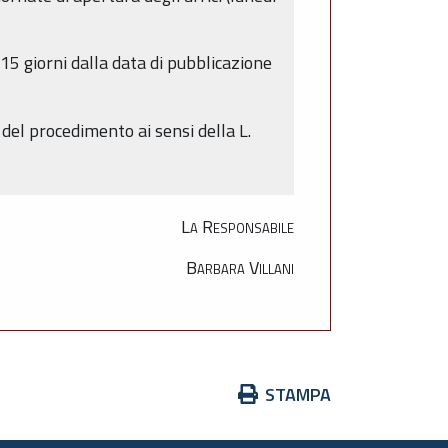
15 giorni dalla data di pubblicazione
del procedimento ai sensi della L.
La Responsabile
Barbara Villani
Azioni
STAMPA
sul
documento