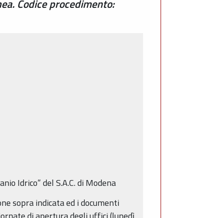
nea. Codice procedimento:
anio Idrico” del S.A.C. di Modena
one sopra indicata ed i documenti
ornate di apertura degli uffici (lunedì