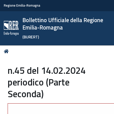
Regione Emilia-Romagna
Bollettino Ufficiale della Regione
Emilia-Romagna
(BURERT)
Tu
Home
sei
qui:
n.45 del 14.02.2024
periodico (Parte
Seconda)