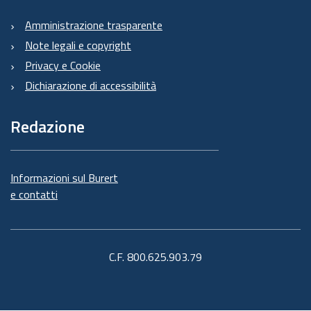
Amministrazione trasparente
Note legali e copyright
Privacy e Cookie
Dichiarazione di accessibilità
Redazione
Informazioni sul Burert
e contatti
C.F. 800.625.903.79