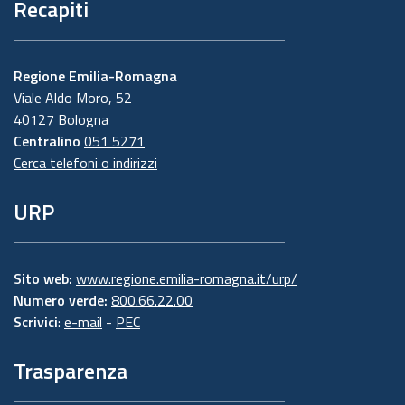
Recapiti
Regione Emilia-Romagna
Viale Aldo Moro, 52
40127 Bologna
Centralino
051 5271
Cerca telefoni o indirizzi
URP
Sito web:
www.regione.emilia-romagna.it/urp/
Numero verde:
800.66.22.00
Scrivici
:
e-mail
-
PEC
Trasparenza