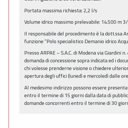
Portata massima richiesta: 2,2 l/s
Volume idrico massimo prelevabile: 14.500 m 3
Il responsabile del procedimento è la dott.ssa An
funzione “Polo specialistico Demanio idrico Acqu
Presso ARPAE – S.A.C. di Modena via Giardini n. 
domanda di concessione sopra indicata ed i docum
chi volesse prenderne visione o chiedere ulterior
apertura degli uffici (lunedì e mercoledì dalle or
Al medesimo indirizzo possono essere presentat
entro il termine di 15 giorni dalla data di pubbl
domande concorrenti entro il termine di 30 giorn