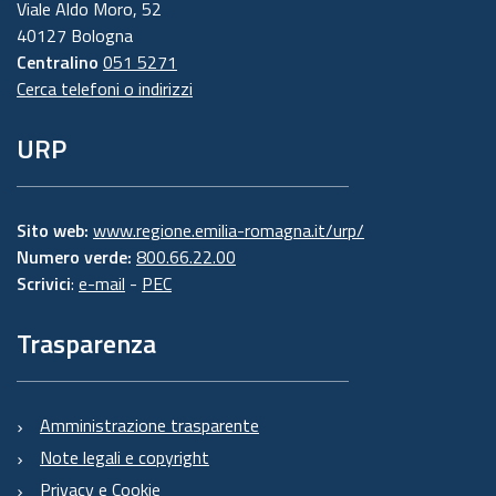
Viale Aldo Moro, 52
40127 Bologna
Centralino
051 5271
Cerca telefoni o indirizzi
URP
Sito web:
www.regione.emilia-romagna.it/urp/
Numero verde:
800.66.22.00
Scrivici
:
e-mail
-
PEC
Trasparenza
Amministrazione trasparente
Note legali e copyright
Privacy e Cookie