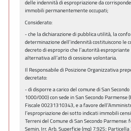
delle indennità di espropriazione da corrisponder
immobili permanentemente occupati;
Considerato:
- che la dichiarazione di pubblica utilità, la conf
determinazione dell’indennità costituiscono le 
decreto di esproprio che l’autorità espropriante
alternativa all’atto di cessione volontaria.
Il Responsabile di Posizione Organizzativa prepo
decretato:
- di disporre a carico del comune di San Second
1000/000) con sede in San Secondo Parmense (PR
Fiscale 00231310343, e a favore dell’Amministr
l’espropriazione dei sotto indicati immobili cens
Terreni del Comune di San Secondo Parmense: fo
Semin. Irr. Arb. Superficie (mq) 7.925; Particell