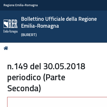
Regione Emilia-Romagna
Bollettino Ufficiale della Regione
Emilia-Romagna
(BURERT)
Tu
Home
sei
qui:
n.149 del 30.05.2018
periodico (Parte
Seconda)