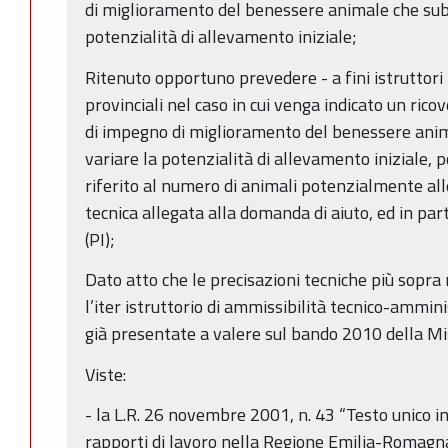
di miglioramento del benessere animale che subi
potenzialità di allevamento iniziale;
Ritenuto opportuno prevedere - a fini istruttori
provinciali nel caso in cui venga indicato un ric
di impegno di miglioramento del benessere anima
variare la potenzialità di allevamento iniziale, 
riferito al numero di animali potenzialmente al
tecnica allegata alla domanda di aiuto, ed in part
(PI);
Dato atto che le precisazioni tecniche più sopra
l’iter istruttorio di ammissibilità tecnico-ammin
già presentate a valere sul bando 2010 della M
Viste:
- la L.R. 26 novembre 2001, n. 43 “Testo unico i
rapporti di lavoro nella Regione Emilia-Romagna