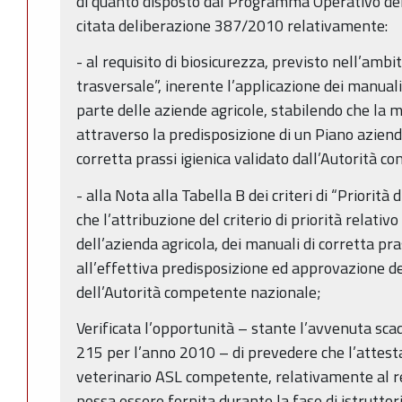
di quanto disposto dal Programma Operativo de
citata deliberazione 387/2010 relativamente:
- al requisito di biosicurezza, previsto nell’ambit
trasversale”, inerente l’applicazione dei manuali 
parte delle aziende agricole, stabilendo che la mo
attraverso la predisposizione di un Piano azien
corretta prassi igienica validato dall’Autorità c
- alla Nota alla Tabella B dei criteri di “Priorità 
che l’attribuzione del criterio di priorità relativ
dell’azienda agricola, dei manuali di corretta pra
all’effettiva predisposizione ed approvazione 
dell’Autorità competente nazionale;
Verificata l’opportunità – stante l’avvenuta sc
215 per l’anno 2010 – di prevedere che l’attesta
veterinario ASL competente, relativamente al req
possa essere fornita durante la fase di istrutto