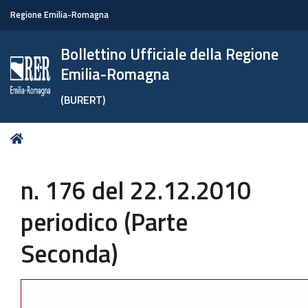
Regione Emilia-Romagna
Bollettino Ufficiale della Regione
Emilia-Romagna
(BURERT)
Tu
Home
sei
qui:
n. 176 del 22.12.2010
periodico (Parte
Seconda)