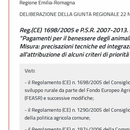
Regione Emilia-Romagna
DELIBERAZIONE DELLA GIUNTA REGIONALE 22 N
Reg.(CE) 1698/2005 e P.S.R. 2007-2013. 
"Pagamenti per il benessere degli animal
Misura: precisazioni tecniche ed integrazio
all'attribuzione di alcuni criteri di priorità
Visti:
- il Regolamento (CE) n. 1698/2005 del Consigli
sviluppo rurale da parte del Fondo Europeo Agri
(FEASR) e successive modifiche;
- il Regolamento (CE) n. 1290/2005 del Consigl
della politica agricola comune;
- il Regolamento (CE) n. 1974/2006 della Comm