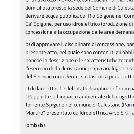
domiciliata presso la sede del Comune di Calesta
derivare acqua pubblica dal Rio Spigone nel Comu
Ca’ Spigone, per uso idroelettrico (produzione di 
concessione alla occupazione delle aree demania
b) di approvare il disciplinare di concessione, pa
presente atto, nel quale sono contenuti gli obblig
nonché la descrizione e le caratteristiche tecnic
l’esercizio della derivazione; copia analogica a 
del Servizio concedente, sottoscritta per accett
c) di dare atto che del citato disciplinare fanno p
“Rapporto sull’impatto ambientale del progetto 
torrente Spigone nel comune di Calestano (Par
Martire” presentato da Idroelettrica Arso S.r.l.”
(omissis)