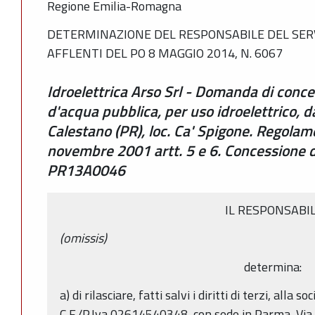
Regione Emilia-Romagna
DETERMINAZIONE DEL RESPONSABILE DEL SERVI
AFFLENTI DEL PO 8 MAGGIO 2014, N. 6067
Idroelettrica Arso Srl - Domanda di conce
d'acqua pubblica, per uso idroelettrico, d
Calestano (PR), loc. Ca' Spigone. Regolam
novembre 2001 artt. 5 e 6. Concessione 
PR13A0046
IL RESPONSABI
(omissis)
determina:
a) di rilasciare, fatti salvi i diritti di terzi, alla so
C.F./P.Iva 02614540348, con sede in Parma, Via 