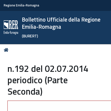
Regione Emilia-Romagna
Bollettino Ufficiale della Regione
Emilia-Romagna
(BURERT)
Tu
Home
sei
qui:
n.192 del 02.07.2014
periodico (Parte
Seconda)