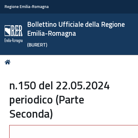
Regione Emilia-Romagna
Bollettino Ufficiale della Regione
Emilia-Romagna
(BURERT)
Tu
Home
sei
qui:
n.150 del 22.05.2024
periodico (Parte
Seconda)