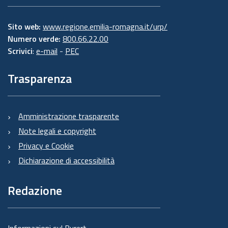
Sito web:
www.regione.emilia-romagna.it/urp/
Numero verde:
800.66.22.00
Scrivici
:
e-mail
-
PEC
Trasparenza
Amministrazione trasparente
Note legali e copyright
Privacy e Cookie
Dichiarazione di accessibilità
Redazione
Informazioni sul Burert