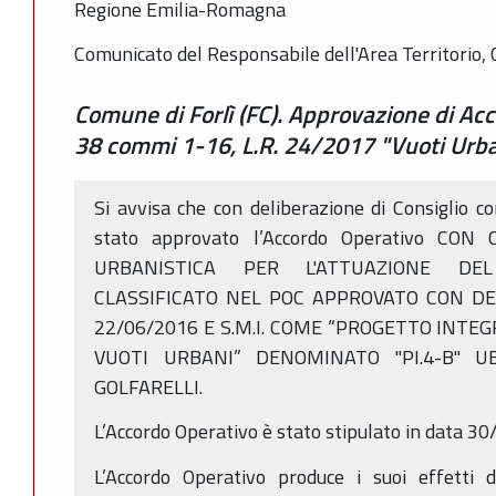
Regione Emilia-Romagna
Comunicato del Responsabile dell'Area Territorio, 
Comune di Forlì (FC). Approvazione di Acc
38 commi 1-16, L.R. 24/2017 "Vuoti Urba
Si avvisa che con deliberazione di Consiglio 
stato approvato l’Accordo Operativo CO
URBANISTICA PER L'ATTUAZIONE DE
CLASSIFICATO NEL POC APPROVATO CON DEL
22/06/2016 E S.M.I. COME “PROGETTO INTEG
VUOTI URBANI” DENOMINATO "PI.4-B" U
GOLFARELLI.
L’Accordo Operativo è stato stipulato in data 3
L’Accordo Operativo produce i suoi effetti d