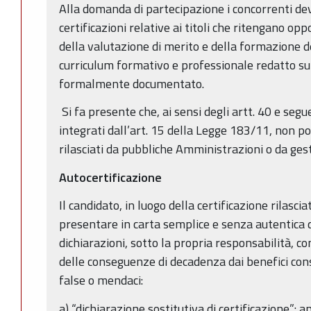
Alla domanda di partecipazione i concorrenti de
certificazioni relative ai titoli che ritengano op
della valutazione di merito e della formazione d
curriculum formativo e professionale redatto su 
formalmente documentato.
Si fa presente che, ai sensi degli artt. 40 e se
integrati dall’art. 15 della Legge 183/11, non po
rilasciati da pubbliche Amministrazioni o da gesto
Autocertificazione
Il candidato, in luogo della certificazione rilasc
presentare in carta semplice e senza autentica d
dichiarazioni, sotto la propria responsabilità, c
delle conseguenze di decadenza dai benefici conse
false o mendaci:
a) “dichiarazione sostitutiva di certificazione”: 