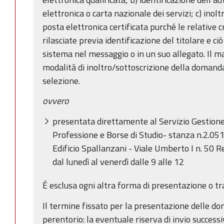
elettronica o carta nazionale dei servizi; c) inolt
posta elettronica certificata purché le relative c
rilasciate previa identificazione del titolare e ci
sistema nel messaggio o in un suo allegato. Il m
modalità di inoltro/sottoscrizione della domand
selezione.
ovvero
presentata direttamente al Servizio Gestione 
Professione e Borse di Studio- stanza n.2.05
Edificio Spallanzani - Viale Umberto I n. 50 Re
dal lunedì al venerdì dalle 9 alle 12
É esclusa ogni altra forma di presentazione o tr
Il termine fissato per la presentazione delle d
perentorio: la eventuale riserva di invio successi