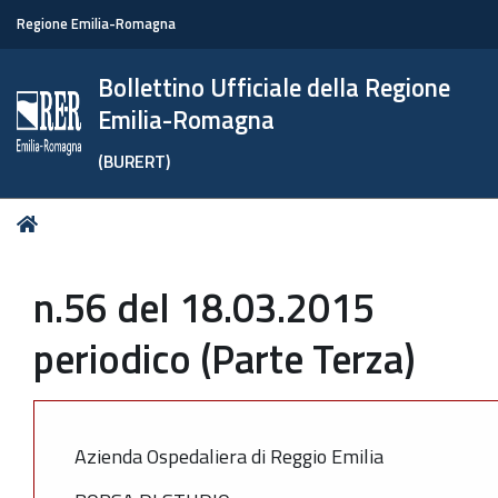
Regione Emilia-Romagna
Bollettino Ufficiale della Regione
Emilia-Romagna
(BURERT)
Tu
Home
sei
qui:
n.56 del 18.03.2015
periodico (Parte Terza)
Azienda Ospedaliera di Reggio Emilia