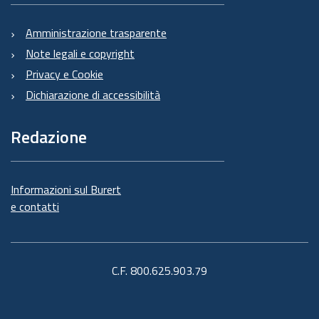
Amministrazione trasparente
Note legali e copyright
Privacy e Cookie
Dichiarazione di accessibilità
Redazione
Informazioni sul Burert
e contatti
C.F. 800.625.903.79