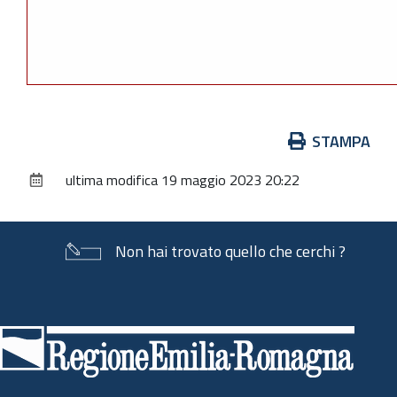
Azioni
STAMPA
sul
ultima modifica
19 maggio 2023 20:22
documento
Non hai trovato quello che cerchi ?
Piè
di
pagina