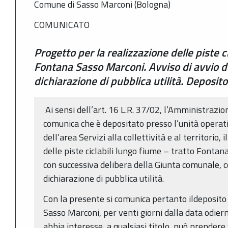
Comune di Sasso Marconi (Bologna)
COMUNICATO
Progetto per la realizzazione delle piste c
Fontana Sasso Marconi. Avviso di avvio d
dichiarazione di pubblica utilità. Deposito
Ai sensi dell’art. 16 L.R. 37/02, l’Amministraz
comunica che è depositato presso l’unità operat
dell’area Servizi alla collettività e al territorio,
delle piste ciclabili lungo fiume – tratto Fonta
con successiva delibera della Giunta comunale, c
dichiarazione di pubblica utilità.
Con la presente si comunica pertanto ildeposito
Sasso Marconi, per venti giorni dalla data odie
abbia interesse, a qualsiasi titolo, può prendere 