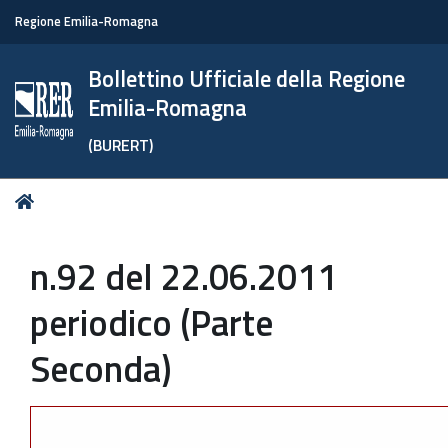
Regione Emilia-Romagna
Bollettino Ufficiale della Regione
Emilia-Romagna
(BURERT)
Tu
Home
sei
qui:
n.92 del 22.06.2011
periodico (Parte
Seconda)