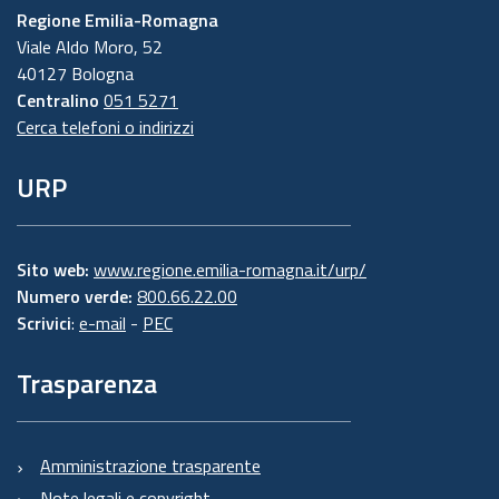
Regione Emilia-Romagna
Viale Aldo Moro, 52
40127 Bologna
Centralino
051 5271
Cerca telefoni o indirizzi
URP
Sito web:
www.regione.emilia-romagna.it/urp/
Numero verde:
800.66.22.00
Scrivici
:
e-mail
-
PEC
Trasparenza
Amministrazione trasparente
Note legali e copyright