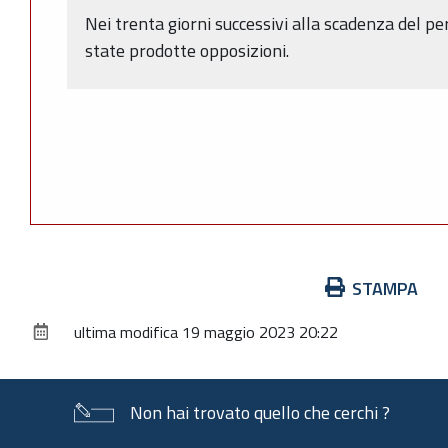
Nei trenta giorni successivi alla scadenza del pe
state prodotte opposizioni.
Azioni
STAMPA
sul
ultima modifica
19 maggio 2023 20:22
documento
Non hai trovato quello che cerchi ?