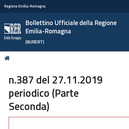
Regione Emilia-Romagna
Bollettino Ufficiale della Regione
Emilia-Romagna
(BURERT)
Tu
Home
sei
qui:
n.387 del 27.11.2019
periodico (Parte
Seconda)