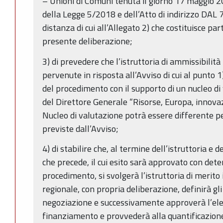
– Unioni di Comuni tenuta il giorno 17 maggio 2
della Legge 5/2018 e dell’Atto di indirizzo DAL
distanza di cui all’Allegato 2) che costituisce pa
presente deliberazione;
3) di prevedere che l’istruttoria di ammissibili
pervenute in risposta all’Avviso di cui al punto 
del procedimento con il supporto di un nucleo d
del Direttore Generale “Risorse, Europa, innovazi
Nucleo di valutazione potrà essere differente p
previste dall’Avviso;
4) di stabilire che, al termine dell’istruttoria e d
che precede, il cui esito sarà approvato con det
procedimento, si svolgerà l’istruttoria di merito 
regionale, con propria deliberazione, definirà gl
negoziazione e successivamente approverà l’ele
finanziamento e provvederà alla quantificazione