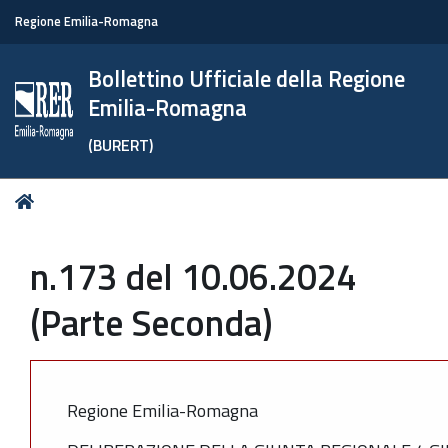
Regione Emilia-Romagna
Bollettino Ufficiale della Regione
Emilia-Romagna
(BURERT)
Tu
Home
sei
qui:
n.173 del 10.06.2024
(Parte Seconda)
Regione Emilia-Romagna