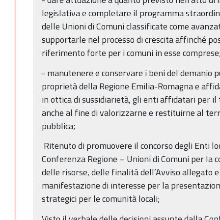
legislativa e completare il programma straordin
delle Unioni di Comuni classificate come avanzat
supportarle nel processo di crescita affinché p
riferimento forte per i comuni in esse comprese
- manutenere e conservare i beni del demanio pubb
proprietà della Regione Emilia-Romagna e affidat
in ottica di sussidiarietà, gli enti affidatari per 
anche al fine di valorizzarne e restituirne al ter
pubblica;
Ritenuto di promuovere il concorso degli Enti loc
Conferenza Regione – Unioni di Comuni per la co
delle risorse, delle finalità dell’Avviso allegato 
manifestazione di interesse per la presentazion
strategici per le comunità locali;
Visto il verbale delle decisioni assunte dalla Co