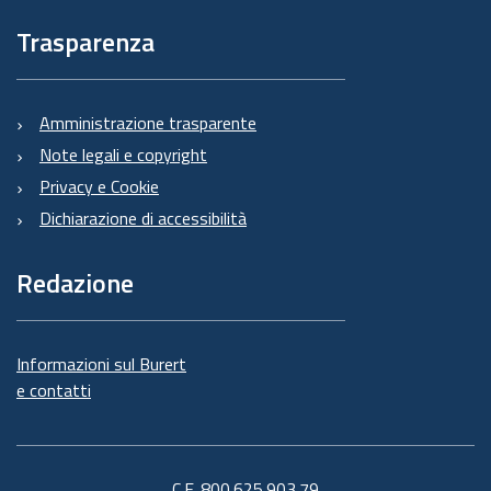
Trasparenza
Amministrazione trasparente
Note legali e copyright
Privacy e Cookie
Dichiarazione di accessibilità
Redazione
Informazioni sul Burert
e contatti
C.F. 800.625.903.79