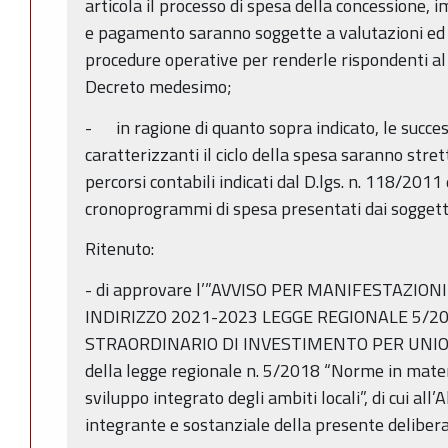
articola il processo di spesa della concessione, 
e pagamento saranno soggette a valutazioni ed e
procedure operative per renderle rispondenti al 
Decreto medesimo;
- in ragione di quanto sopra indicato, le succes
caratterizzanti il ciclo della spesa saranno stre
percorsi contabili indicati dal D.lgs. n. 118/2011 
cronoprogrammi di spesa presentati dai soggetti 
Ritenuto:
- di approvare l’”AVVISO PER MANIFESTAZION
INDIRIZZO 2021-2023 LEGGE REGIONALE 5/
STRAORDINARIO DI INVESTIMENTO PER UNIONI
della legge regionale n. 5/2018 “Norme in materia
sviluppo integrato degli ambiti locali”, di cui all’
integrante e sostanziale della presente deliber