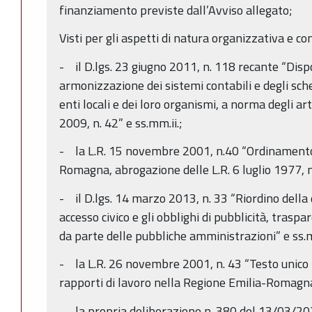
finanziamento previste dall’Avviso allegato;
Visti per gli aspetti di natura organizzativa e co
- il D.lgs. 23 giugno 2011, n. 118 recante “Dispo
armonizzazione dei sistemi contabili e degli sche
enti locali e dei loro organismi, a norma degli ar
2009, n. 42” e ss.mm.ii.;
- la L.R. 15 novembre 2001, n.40 “Ordinamento 
Romagna, abrogazione delle L.R. 6 luglio 1977, 
- il D.lgs. 14 marzo 2013, n. 33 “Riordino della di
accesso civico e gli obblighi di pubblicità, trasp
da parte delle pubbliche amministrazioni” e ss.m
- la L.R. 26 novembre 2001, n. 43 “Testo unico 
rapporti di lavoro nella Regione Emilia-Romagna”
- la propria deliberazione n. 380 del 13/03/2