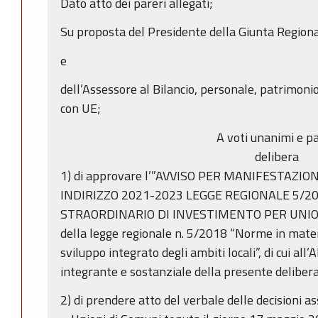
Dato atto dei pareri allegati;
Su proposta del Presidente della Giunta Region
e
dell’Assessore al Bilancio, personale, patrimonio
con UE;
A voti unanimi e pa
delibera
1) di approvare l’”AVVISO PER MANIFESTAZIO
INDIRIZZO 2021-2023 LEGGE REGIONALE 5/
STRAORDINARIO DI INVESTIMENTO PER UNIONI
della legge regionale n. 5/2018 “Norme in materia
sviluppo integrato degli ambiti locali”, di cui all’
integrante e sostanziale della presente deliber
2) di prendere atto del verbale delle decisioni 