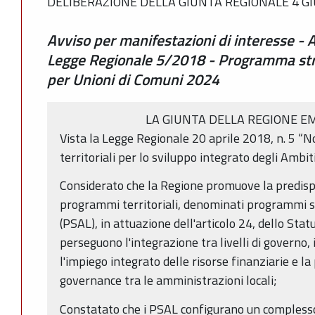
DELIBERAZIONE DELLA GIUNTA REGIONALE 4 GI
Avviso per manifestazioni di interesse - 
Legge Regionale 5/2018 - Programma str
per Unioni di Comuni 2024
LA GIUNTA DELLA REGIONE E
Vista la Legge Regionale 20 aprile 2018, n. 5 “N
territoriali per lo sviluppo integrato degli Ambiti
Considerato che la Regione promuove la predispo
programmi territoriali, denominati programmi spe
(PSAL), in attuazione dell'articolo 24, dello Sta
perseguono l'integrazione tra livelli di governo, 
l'impiego integrato delle risorse finanziarie e l
governance tra le amministrazioni locali;
Constatato che i PSAL configurano un complesso 