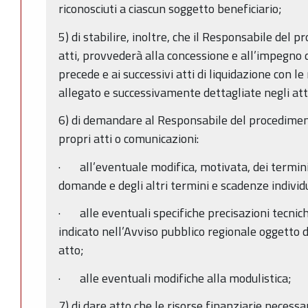
riconosciuti a ciascun soggetto beneficiario;
5) di stabilire, inoltre, che il Responsabile del 
atti, provvederà alla concessione e all’impegno d
precede e ai successivi atti di liquidazione con le
allegato e successivamente dettagliate negli atti
6) di demandare al Responsabile del procedimen
propri atti o comunicazioni:
· all’eventuale modifica, motivata, dei termini
domande e degli altri termini e scadenze individ
· alle eventuali specifiche precisazioni tecnic
indicato nell’Avviso pubblico regionale oggetto
atto;
· alle eventuali modifiche alla modulistica;
7) di dare atto che le risorse finanziarie necess