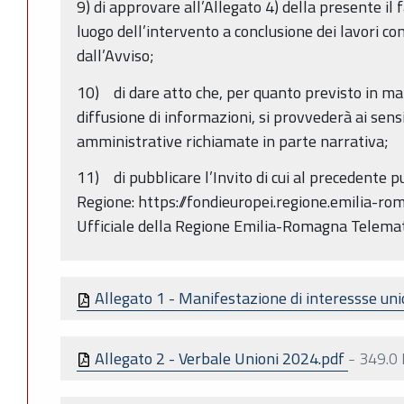
9) di approvare all’Allegato 4) della presente il 
luogo dell’intervento a conclusione dei lavori co
dall’Avviso;
10) di dare atto che, per quanto previsto in mat
diffusione di informazioni, si provvederà ai sens
amministrative richiamate in parte narrativa;
11) di pubblicare l’Invito di cui al precedente p
Regione: https://fondieuropei.regione.emilia-rom
Ufficiale della Regione Emilia-Romagna Telemat
Allegato 1 - Manifestazione di interessse un
Allegato 2 - Verbale Unioni 2024.pdf
-
349.0