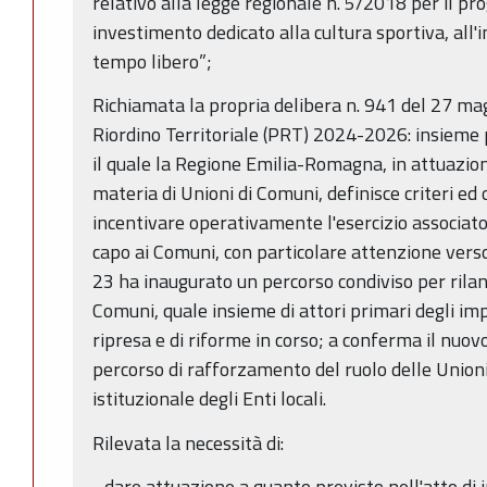
relativo alla legge regionale n. 5/2018 per il p
investimento dedicato alla cultura sportiva, all'i
tempo libero”;
Richiamata la propria delibera n. 941 del 27 
Riordino Territoriale (PRT) 2024-2026: insieme p
il quale la Regione Emilia-Romagna, in attuazion
materia di Unioni di Comuni, definisce criteri ed
incentivare operativamente l'esercizio associato 
capo ai Comuni, con particolare attenzione verso
23 ha inaugurato un percorso condiviso per rilanc
Comuni, quale insieme di attori primari degli im
ripresa e di riforme in corso; a conferma il nu
percorso di rafforzamento del ruolo delle Unioni 
istituzionale degli Enti locali.
Rilevata la necessità di:
- dare attuazione a quanto previsto nell'atto di