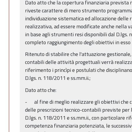
Dato atto che la copertura finanziaria previst
riveste carattere di mero strumento programmat
individuazione sistematica ed allocazione delle r
realizzativa, ad essere modificate anche nella
in base agli strumenti resi disponibili dal D.lgs. 
completo raggiungimento degli obiettivi in esso i
Ritenuto di stabilire che l'attuazione gestionale
contabili delle attività progettuali verrà realiz
riferimento i princìpi e postulati che disciplinano
D.lgs. n. 118/2011 e ss.mm.ii.;
Dato atto che:
- al fine di meglio realizzare gli obiettivi che 
delle prescrizioni tecnico-contabili previste pe
D.lgs. n. 118/2011 e ss.mm.ii., con particolare ri
competenza finanziaria potenziata, le successive 