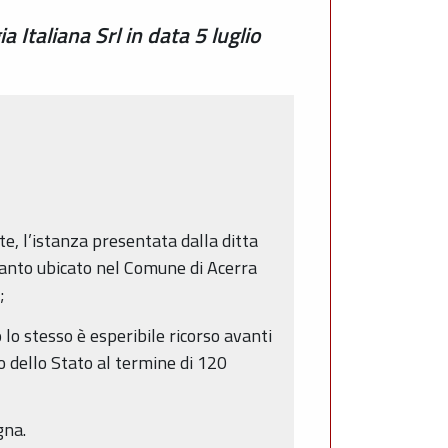
 Italiana Srl in data 5 luglio
te, l’istanza presentata dalla ditta
pianto ubicato nel Comune di Acerra
;
 lo stesso è esperibile ricorso avanti
po dello Stato al termine di 120
gna.