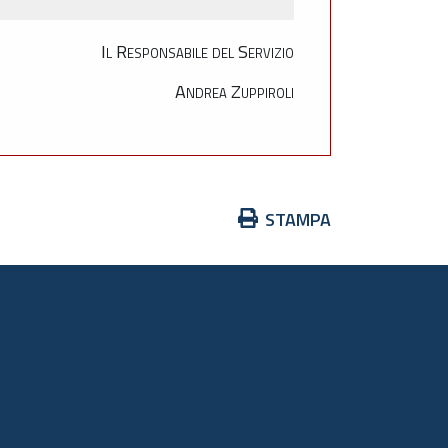
Il Responsabile del Servizio
Andrea Zuppiroli
Azioni
STAMPA
sul
documento