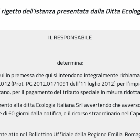
getto dell'istanza presentata dalla Ditta Ecologia
IL RESPONSABILE
determina:
i cui in premessa che qui si intendono integralmente richiama
io 2012 (Prot. PG.2012.0171091 dell’11 luglio 2012) per l’im
tano, per il pagamento del tributo speciale in misura ridotta
mento alla ditta Ecologia Italiana Srl avvertendo che avverso
i 60 giorni dalla notifica, o il ricorso straordinario nel Ca
ente atto nel Bollettino Ufficiale della Regione Emilia-Roma