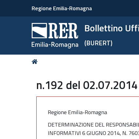
Regione Emilia-Romagna
Bollettino Uf
(BURERT)
Tu
Home
sei
qui:
n.192 del 02.07.2014
Regione Emilia-Romagna
DETERMINAZIONE DEL RESPONSABILE D
INFORMATIVI 6 GIUGNO 2014, N. 760