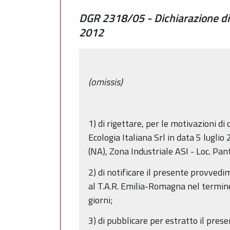
DGR 2318/05 - Dichiarazione di ri
2012
(omissis)
1) di rigettare, per le motivazioni d
Ecologia Italiana Srl in data 5 lugl
(NA), Zona Industriale ASI - Loc. Pan
2) di notificare il presente provvedi
al T.A.R. Emilia-Romagna nel termine d
giorni;
3) di pubblicare per estratto il pres